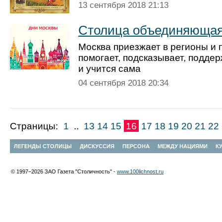
13 сентября 2018 21:13
Столица объединяюща
Москва приезжает в регионы и 
помогает, подсказывает, поддер
и учится сама
04 сентября 2018 20:34
Страницы:
1
..
13
14
15
16
17
18
19
20
21
22
ЛЕГЕНДЫ СТОЛИЦЫ
ДИСКУССИЯ
ПЕРСОНА
МЕЖДУ НАЦИЯМИ
К
© 1997–2026 ЗАО Газета "Столичность" -
www.100lichnost.ru