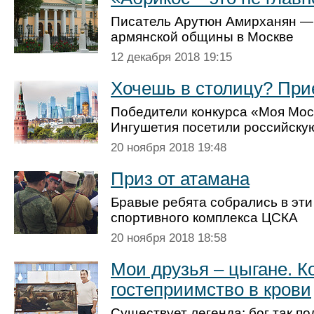
Писатель Арутюн Амирханян —
армянской общины в Москве
12 декабря 2018 19:15
Хочешь в столицу? При
Победители конкурса «Моя Мос
Ингушетия посетили российску
20 ноября 2018 19:48
Приз от атамана
Бравые ребята собрались в эт
спортивного комплекса ЦСКА
20 ноября 2018 18:58
Мои друзья – цыгане. К
гостеприимство в крови
Существует легенда: бог так по