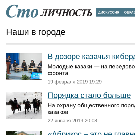
ДИСКУССИЯ
ОБРА
Наши в городе
В дозоре казачья кибер
Молодые казаки — на передов
фронта
19 февраля 2019 19:29
Порядка стало больше
На охрану общественного поря
казаков
22 января 2019 20:08
«Абрикос – это не главн