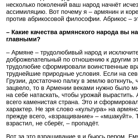
несколько поколений ваш народ начнёт исчез
ассимиляцию. Вот почему я – армянин и кор
против абрикосовой философии. Абрикос – эт
– Какие качества армянского народа вы н
главными?
– Армяне – трудолюбивый народ и исключит
доброжелательный по отношению к другим э
трудолюбие сформировали воинственные вра
труднейшие природные условия. Если на сев
Грузии, достаточно палку в землю воткнуть,
зацвело, то в Армении веками нужно было м
на себе натаскать, чтобы урожай вырастить.
всего каменистая страна. Это и сформировал
характер. Не зря слово «культура» на армянс
прежде всего, «взращивание» – «мшакуйт». Т
взрастил, не сберёг, – пропадёт.
Вот за это взращивание я и бьюсь пером. Е