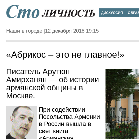
ДИСКУССИЯ
ОБРА
Наши в городе
12 декабря 2018 19:15
«Абрикос – это не главное!»
Писатель Арутюн
Амирханян — об истории
армянской общины в
Москве.
При содействии
Посольства Армении
в России вышла в
свет книга
«Армянская