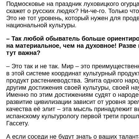
Подмосковье на праздник луховицкого огурца
скажет о русских людях? Ни-че-го. Только что
Это не тот уровень, который нужен для прод
национальной культуры.
– Так любой обыватель больше ориентир
на материальное, чем на духовное! Разве
тут важна?
– Это так и не так. Мир – это преимуществен
в этой системе координат культурный продук
продукт растениеводства. Элита одного нар
другим достижения своей культуры, своей нау
Именно по этим достижениям судят о народ
развитие цивилизации зависит от уровня зре
качества её элит – эта мысль принадлежит
испанскому культурологу первой трети прошл
Гассету.
А если соседи не будут знать о ваших талант