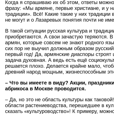
Когда я спрашиваю их об этом, ответы можно
фразу: «Мы армяне, первые христиане, и у н
традиции». Всё! Какие такие у них традиции 
не могут и о Лазаревых понятия почти не име
В такой ситуации русская культура и традици
приобретаются. А свои зачастую теряются. 
армян, которые совсем не знают родного язык
сих пор не выучил должным образом русский,
первый год! Да, армянские диаспоры строят ц
задача духовная. А ведь есть ещё социокуль
решается плохо. Делается крайне мало, чтоб
древний народ мощным, жизнеспособным эт
– Что вы имеете в виду? Акции, праздники
абрикоса в Москве проводится.
– Да, но это не область культуры как таковой!
области растениеводства, перешедшее в куль
сказать «культуроводство»! К примеру, можно