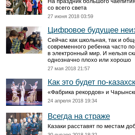
На праздник большого чаепития
со всего света
27 июня 2018 03:59
Цифровое будущее неи
Сейчас как школьная, так и об
современного ребенка часто п
в электронный мир. И нельзя ск
однозначно плохо или хорошо
27 мая 2018 21:57
Как это будет по-казахс
«Фабрика рекордов» и Чарынски
24 апреля 2018 19:34
Всегда на страже
Казаки расставят по местам доб
30 января 2018 18:32