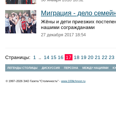
Миграция - дело семей
Жёны и дети приезжих постепе
нашими согражданами
27 декабря 2017 18:54
Страницы:
1
..
14
15
16
17
18
19
20
21
22
23
ЛЕГЕНДЫ СТОЛИЦЫ
ДИСКУССИЯ
ПЕРСОНА
МЕЖДУ НАЦИЯМИ
К
© 1997–2026 ЗАО Газета "Столичность" -
www.100lichnost.ru