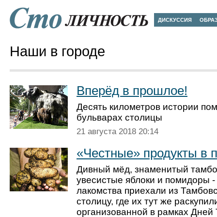
ДИСКУССИЯ
ОБРА
Наши в городе
Вперёд в прошлое!
Десять километров истории пом
бульварах столицы
21 августа 2018 20:14
«Честные» продукты в 
Дивный мёд, знаменитый тамбо
увесистые яблоки и помидоры - 
лакомства приехали из Тамбовс
столицу, где их тут же раскупил
организованной в рамках Дней