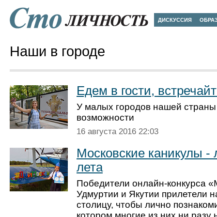
ДИСКУССИЯ
ОБРА
Наши в городе
Едем в гости, встречайт
У малых городов нашей страны
возможности
16 августа 2016 22:03
Московские каникулы -
лета
Победители онлайн-конкурса «
Удмуртии и Якутии прилетели н
столицу, чтобы лично познакоми
котором многие из них ни разу