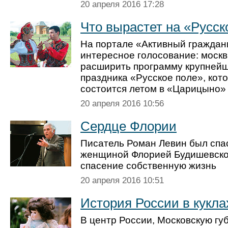
20 апреля 2016 17:28
Что вырастет на «Русск
На портале «Активный граждан
интересное голосование: москв
расширить программу крупней
праздника «Русское поле», кот
состоится летом в «Царицыно»
20 апреля 2016 10:56
Сердце Флории
Писатель Роман ­Левин был спа
женщиной Флорией Будишевской
спасение собст­венную жизнь
20 апреля 2016 10:51
История России в кукла
В центр России, Московскую гу