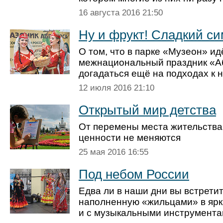
16 августа 2016 21:50
Ну и фрукт! Сладкий с
О том, что в парке «Музеон» и
межнациональный праздник «А
догадаться ещё на подходах к 
12 июля 2016 21:10
Открытый мир детства
От перемены места жительства
ценности не меняются
25 мая 2016 16:55
Под небом России
Едва ли в наши дни вы встретит
наполненную «жильцами» в ярк
и с музыкальными инструмент