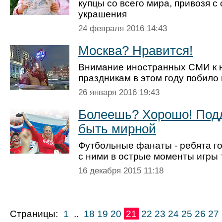
купцы со всего мира, привозя с 
украшения
24 февраля 2016 14:43
Москва? Нравится!
Внимание иностранных СМИ к 
праздникам в этом году побило
26 января 2016 19:43
Болеешь? Хорошо! Под
быть мирной
Футбольные фанаты - ребята го
с ними в острые моменты игры 
16 декабря 2015 11:18
Страницы:
1
..
18
19
20
21
22
23
24
25
26
27