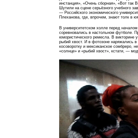
инстанция», «Очень сборная», «Вот так Во
Шутили на сцене серьёзного учебного за
— Российского экономического университ
Плеханова, где, впрочем, знают толк в ю
В университетском холле перед началом 
соревновались в настольном футболе. П
юмористического ремесла. В викторине у
рыбий хвост. И в фотозоне наряжались 
косоворотку и мексиканское сомбреро, н
«солнце» и «рыбий хвост», кстати, — мод