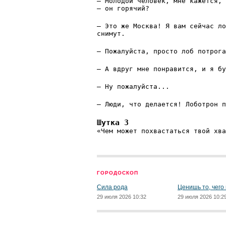
— Молодой человек, мне кажется, 
— он горячий?
— Это же Москва! Я вам сейчас ло
снимут.
— Пожалуйста, просто лоб потрога
— А вдруг мне понравится, и я б
— Ну пожалуйста...
— Люди, что делается! Лоботрон п
Шутка 3
«Чем может похвастаться твой хва
ГОРОДОСКОП
Сила рода
Ценишь то, чего
29 июля 2026 10:32
29 июля 2026 10:2