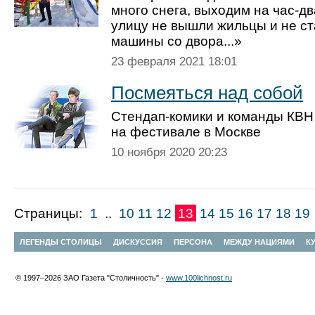
много снега, выходим на час-дв
улицу не вышли жильцы и не с
машины со двора...»
23 февраля 2021 18:01
Посмеяться над собой
Стендап-комики и команды КВН
на фестивале в Москве
10 ноября 2020 20:23
Страницы:
1
..
10
11
12
13
14
15
16
17
18
19
ЛЕГЕНДЫ СТОЛИЦЫ
ДИСКУССИЯ
ПЕРСОНА
МЕЖДУ НАЦИЯМИ
К
© 1997–2026 ЗАО Газета "Столичность" -
www.100lichnost.ru