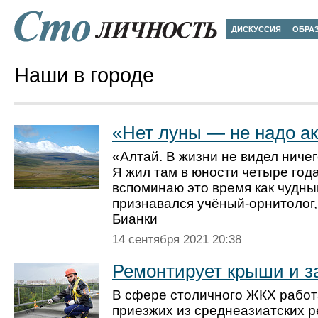
ДИСКУССИЯ
ОБРА
Наши в городе
«Нет луны — не надо а
«Алтай. В жизни не видел ничег
Я жил там в юности четыре года
вспоминаю это время как чудны
признавался учёный-орнитолог,
Бианки
14 сентября 2021 20:38
Ремонтирует крыши и з
В сфере столичного ЖКХ работ
приезжих из среднеазиатских р