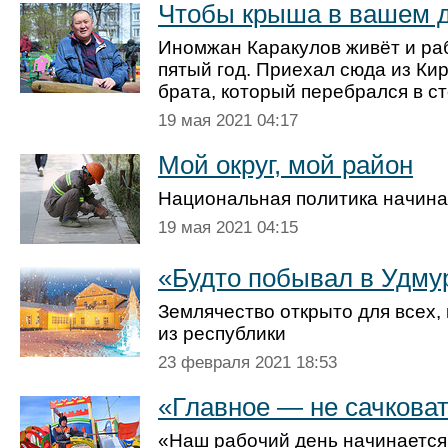
Чтобы крыша в вашем д
Иномжан Каракулов живёт и ра
пятый год. Приехал сюда из Кир
брата, который перебрался в ст
19 мая 2021 04:17
Мой округ, мой район
Национальная политика начина
19 мая 2021 04:15
«Будто побывал в Удму
Землячество открыто для всех, 
из республики
23 февраля 2021 18:53
«Главное — не сачкова
«Наш рабочий день начинается в