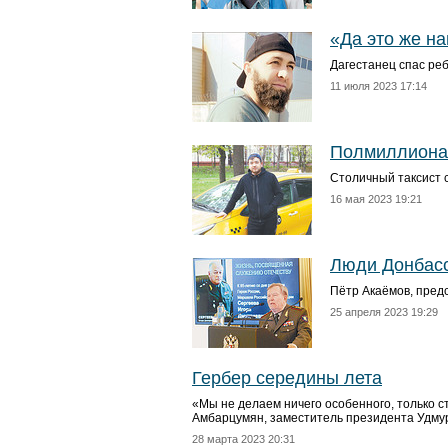
«Да это же н
Дагестанец спас ре
11 июля 2023 17:14
Полмиллиона
Столичный таксист 
16 мая 2023 19:21
Люди Донбас
Пётр Акаёмов, пред
25 апреля 2023 19:29
Гербер середины лета
«Мы не делаем ничего особенного, только с
Амбарцумян, заместитель президента Удмур
28 марта 2023 20:31