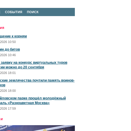
Е
СОБЫТИЯ
ПОИСК
ИЯ
щение к корням
2026 10:50
ин до битов
2026 10:46
 заявку на конкурс виртуальных туров
сии можно до 20 сентября
2026 18:01
ские землячества почтили память воинов-
ков
2026 18:00
йловском парке прошёл молодёжный
аль «Разноцветная Москва»
2026 17:59
ЕИ