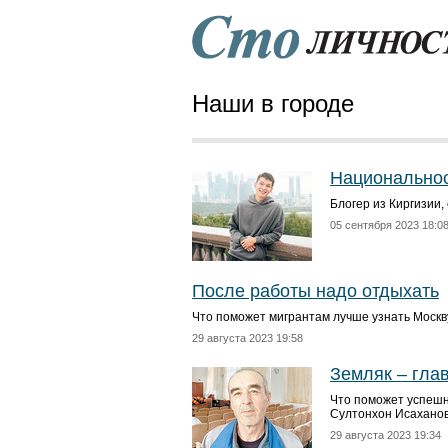
Наши в городе
Национальнос
Блогер из Киргизии,
05 сентября 2023 18:0
После работы надо отдыхать
Что поможет мигрантам лучше узнать Москв
29 августа 2023 19:58
Земляк – гла
Что поможет успешн
Султонхон Исахано
29 августа 2023 19:34