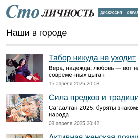
ДИСКУССИЯ
ОБРА
Наши в городе
Табор никуда не уходит
Вера, надежда, любовь — вот н
современных цыган
15 апреля 2025 20:08
Сила предков и традиц
Сагаалган-2025: буряты знаком
народа
08 апреля 2025 20:42
Активная женская пози