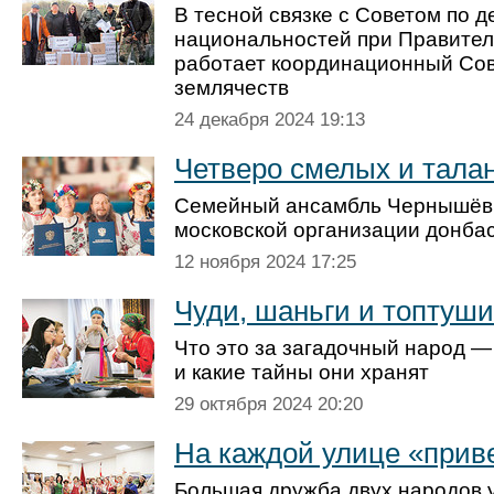
В тесной связке с Советом по 
национальностей при Правител
работает координационный Со
землячеств
24 декабря 2024 19:13
Четверо смелых и тала
Семейный ансамбль Чернышёв
московской организации донба
12 ноября 2024 17:25
Чуди, шаньги и топтуши
Что это за загадочный народ —
и какие тайны они хранят
29 октября 2024 20:20
На каждой улице «прив
Большая дружба двух народов 