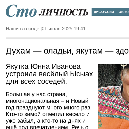
ДИСКУССИЯ
ОБРА
Наши в городе
01 июля 2025 19:41
Духам — оладьи, якутам — зд
Якутка Юнна Иванова
устроила весёлый Ысыах
для всех соседей.
Большая у нас страна,
многонациональная – и Новый
год празднуют много-много раз.
Кто-то зимой отметил весело и
уже забыл, а кто-то на днях и
ещё под впечатлением. Речь о