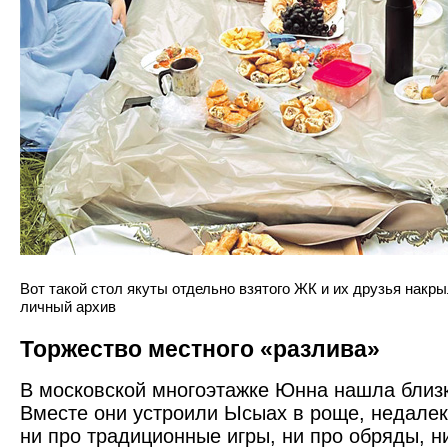
Вот такой стол якуты отдельно взятого ЖК и их друзья накры
личный архив
Торжество местного «разлива»
В московской многоэтажке Юнна нашла близк
Вместе они устроили Ысыах в роще, недалек
ни про традиционные игры, ни про обряды, н