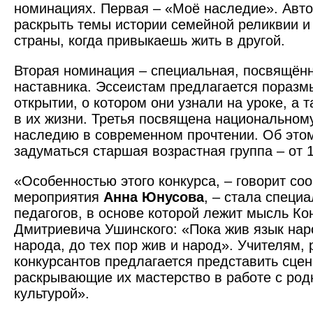
номинациях. Первая – «Моё наследие». Авт
раскрыть темы истории семейной реликвии и
страны, когда привыкаешь жить в другой.
Вторая номинация – специальная, посвящённ
наставника. Эссеистам предлагается поразм
открытии, о котором они узнали на уроке, а 
в их жизни. Третья посвящена национальном
наследию в современном прочтении. Об это
задуматься старшая возрастная группа – от 1
«Особенностью этого конкурса, – говорит со
мероприятия
Анна Юнусова
, – стала специ
педагогов, в основе которой лежит мысль Ко
Дмитриевича Ушинского: «Пока жив язык нар
народа, до тех пор жив и народ». Учителям,
конкурсантов предлагается представить сце
раскрывающие их мастерство в работе с ро
культурой».