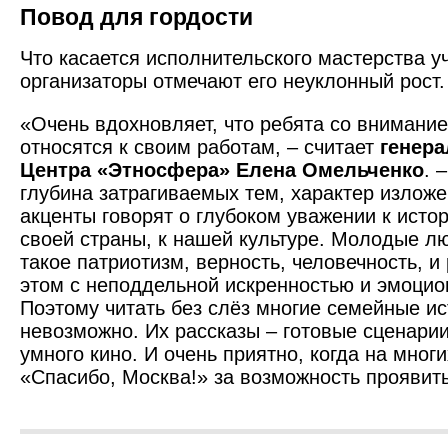
Повод для гордости
Что касается исполнительского мастерства уч
организаторы отмечают его неуклонный рост.
«Очень вдохновляет, что ребята со внимани
относятся к своим работам, – считает
генер
Центра «Этносфера» Елена Омельченко
. 
глубина затрагиваемых тем, характер изложе
акценты говорят о глубоком уважении к исто
своей страны, к нашей культуре. Молодые лю
такое патриотизм, верность, человечность, и
этом с неподдельной искренностью и эмоци
Поэтому читать без слёз многие семейные ис
невозможно. Их рассказы – готовые сценарии
умного кино. И очень приятно, когда на многи
«Спасибо, Москва!» за возможность проявить