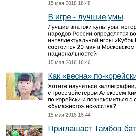
15 мая 2018 18:48
В игре - лучшие умы
Лучшие знатоки культуры, исто
народов России определятся в
интеллектуальной игры «Кубок
состоится 20 мая в Московском
национальностей
15 мая 2018 18:46
Как «весна» по-корейск
Хотите научиться каллиграфии,
с гроссмейстером Алексеем Ким
по-корейски и познакомиться с
«бумажного» искусства?
15 мая 2018 18:44
Приглашает Тамбов-ба