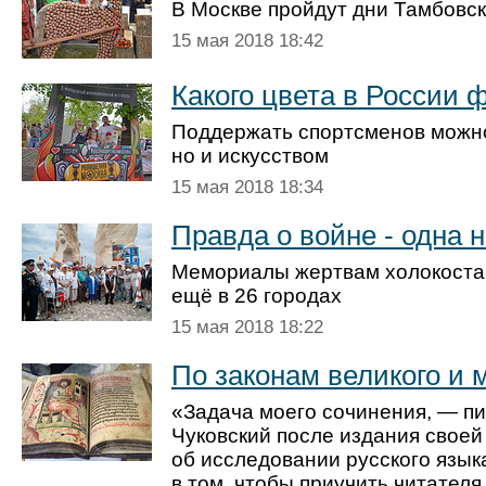
В Москве пройдут дни Тамбовск
15 мая 2018 18:42
Какого цвета в России 
Поддержать спортсменов можно
но и искусством
15 мая 2018 18:34
Правда о войне - одна н
Мемориалы жертвам холокоста 
ещё в 26 городах
15 мая 2018 18:22
По законам великого и 
«Задача моего сочинения, — п
Чуковский после издания своей
об исследовании русского язык
в том, чтобы приучить читател