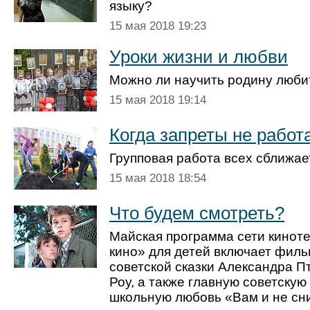
языку?
15 мая 2018 19:23
Уроки жизни и любви
Можно ли научить родину люби
15 мая 2018 19:14
Когда запреты не работ
Групповая работа всех сближае
15 мая 2018 18:54
Что будем смотреть?
Майская программа сети кинот
кино» для детей включает филь
советской сказки Александра П
Роу, а также главную советску
школьную любовь «Вам и не сн