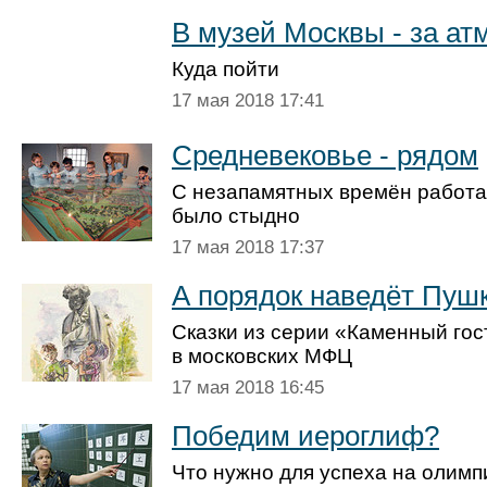
В музей Москвы - за а
Куда пойти
17 мая 2018 17:41
Средневековье - рядом
С незапамятных времён работат
было стыдно
17 мая 2018 17:37
А порядок наведёт Пуш
Сказки из серии «Каменный гос
в московских МФЦ
17 мая 2018 16:45
Победим иероглиф?
Что нужно для успеха на олимп