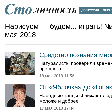
ДИСКУССИЯ
ОБРА
Нарисуем — будем... играть! №5
мая 2018
Средство познания мир
Натуралисты проверили време
прошлого
18 мая 2018 11:56
От «Яблочка» до «Гопа
Народные танцы сближают люде
моложе и добрее
17 мая 2018 17:44