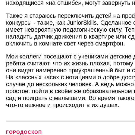
находящиеся «на отшибе», могут завернуть н
Также я стараюсь переключить детей на пр
конкурсы - такие, как JuniorSkills. Сделанно
имеет невероятную педагогическую силу. Теп
наладить датчик движения в квартире или сд
включить в комнате свет через смартфон.
Мои коллеги посещают с учениками детские 
ребята считают, что их жизнь плохая, потому
они видят намеренно приукрашенный быт и с
На классных часах с нотациями о добре дос
случае до нескольких человек. А ведь можно
простое: пойти в своём же образовательном 
сад и поиграть с малышами. Во время такого
что-то важное и происходит в их душах.
ГОРОДОСКОП