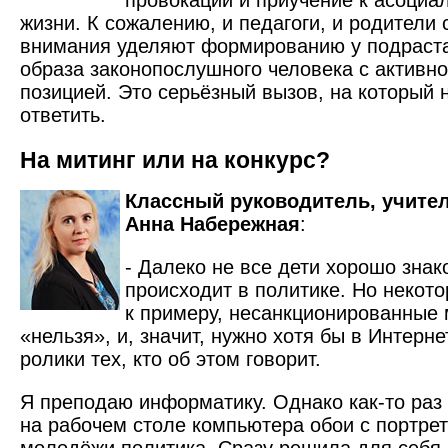
провокации и приучение к асоциа
жизни. К сожалению, и педагоги, и родители
внимания уделяют формированию у подраст
образа законопослушного человека с активн
позицией. Это серьёзный вызов, на который 
ответить.
На митинг или на конкурс?
Классный руководитель, учите
Анна Набережная
:
- Далеко не все дети хорошо знак
происходит в политике. Но некото
к примеру, несанкционированные м
«нельзя», и, значит, нужно хотя бы в Интерне
ролики тех, кто об этом говорит.
Я преподаю информатику. Однако как-то раз 
на рабочем столе компьютера обои с портре