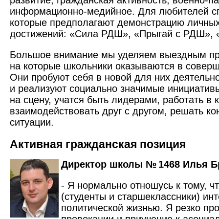
развитие, гражданская активность, военно-п
информационно-медийное. Для любителей сп
которые предполагают демонстрацию личны
достижений: ­«Сила РДШ», «Прыгай с РДШ»,
Большое внимание мы уделяем выездным пр
на которые школьники оказываются в соверш
Они пробуют себя в новой для них деятельн
и реализуют социально значимые инициатив
на сцену, учатся быть лидерами, работать в 
взаимодействовать друг с другом, решать к
ситуации.
Активная гражданская позиция
Директор школы № 1468 Илья 
- Я нормально отношусь к тому, ч
(студенты и старшеклассники) ин
политической жизнью. Я резко про