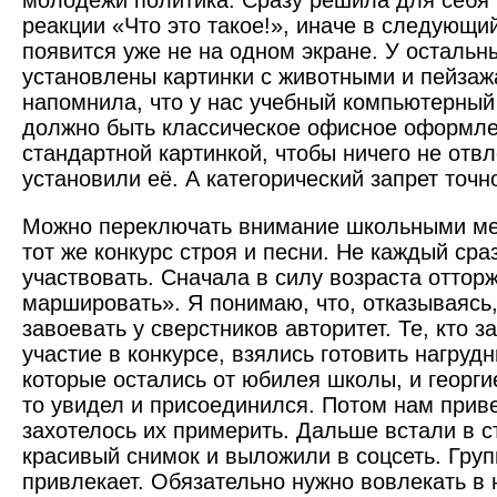
молодёжи политика. Сразу решила для себя 
реакции «Что это такое!», иначе в следующий
появится уже не на одном экране. У остальн
установлены картинки с животными и пейзаж
напомнила, что у нас учебный компьютерный
должно быть классическое офисное оформле
стандартной картинкой, чтобы ничего не отвл
установили её. А категорический запрет точн
Можно переключать внимание школьными ме
тот же конкурс строя и песни. Не каждый сра
участвовать. Сначала в силу возраста оттор
маршировать». Я понимаю, что, отказываясь
завоевать у сверстников авторитет. Те, кто з
участие в конкурсе, взялись готовить нагрудн
которые остались от юбилея школы, и георги
то увидел и присоединился. Потом нам приве
захотелось их примерить. Дальше встали в с
красивый снимок и выложили в соцсеть. Гру
привлекает. Обязательно нужно вовлекать в н