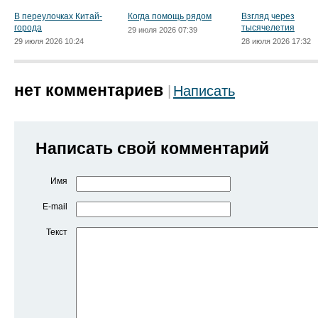
В переулочках Китай-
Когда помощь рядом
Взгляд через
города
тысячелетия
29 июля 2026 07:39
29 июля 2026 10:24
28 июля 2026 17:32
нет комментариев
Написать
Написать свой комментарий
Имя
E-mail
Текст