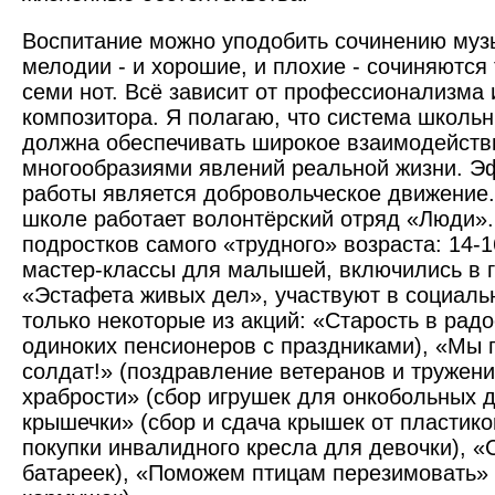
Воспитание можно уподобить сочинению муз
мелодии - и хорошие, и плохие - сочиняются
семи нот. Всё зависит от профессионализма 
композитора. Я полагаю, что система школь
должна обеспечивать широкое взаимодейств
многообразиями явлений реальной жизни. 
работы является добровольческое движение
школе работает волонтёрский отряд «Люди»
подростков самого «трудного» возраста: 14-1
мастер-классы для малышей, включились в г
«Эстафета живых дел», участвуют в социаль
только некоторые из акций: «Старость в рад
одиноких пенсионеров с праздниками), «Мы 
солдат!» (поздравление ветеранов и тружени
храбрости» (сбор игрушек для онкобольных 
крышечки» (сбор и сдача крышек от пластик
покупки инвалидного кресла для девочки), «
батареек), «Поможем птицам перезимовать» 