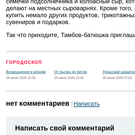
семечки подсолнечника и колбасный сыр, ко
делают на местных сыроварнях. Кроме того,
купить немало других продуктов, трикотажны
сувениров и подарков.
Так что приходите, Тамбов-батюшка приглаш
ГОРОДОСКОП
Возвращение к корням
От былин до битов
Луганский характе
29 июля 2026 10:50
29 июля 2026 10:46
29 июля 2026 07:04
нет комментариев
Написать
Написать свой комментарий