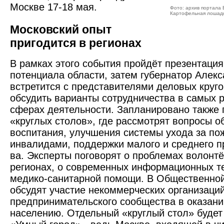
Москве ­17-18 мая.
Фото: архив портала
Картофельная лошадка
Московский опыт
пригодится в регионах
В рамках этого события пройдёт презентация
потенциала области, затем губернатор Алек
встретится с представителями деловых круг
обсудить варианты сотрудничества в самых 
сферах деятельности. Запланировано также
«круглых столов», где рассмотрят вопросы о
воспитания, улучшения системы ухода за п
инвалидами, поддержки малого и среднего ­
ва. ­Эксперты поговорят о проблемах волонт
регионах, о современных информационных т
медико-санитарной помощи. В Общественной
обсудят участие некоммерческих организаций
предпринимательского сообщества в оказани
населению. Отдельный «круглый стол» будет