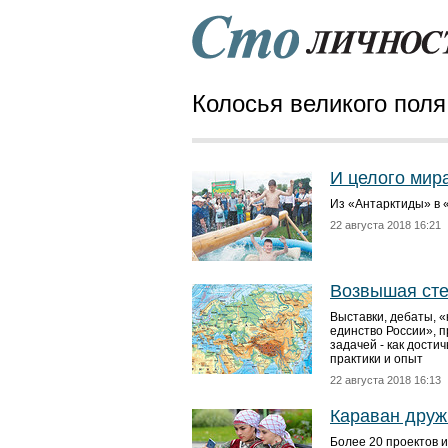
Колосья великого поля.
И целого мир
Из «Антарктиды» в 
22 августа 2018 16:21
Возвышая сте
Выставки, дебаты, «
единство России», 
задачей - как дости
практики и опыт
22 августа 2018 16:13
Караван друж
Более 20 проектов 