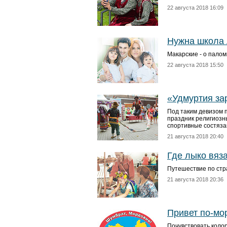
22 августа 2018 16:09
Нужна школа
Макарские - о палом
22 августа 2018 15:50
«Удмуртия за
Под таким девизом п
праздник религиозны
спортивные состяз
21 августа 2018 20:40
Где лыко вяз
Путешествие по стр
21 августа 2018 20:36
Привет по-мо
Почувствовать колор