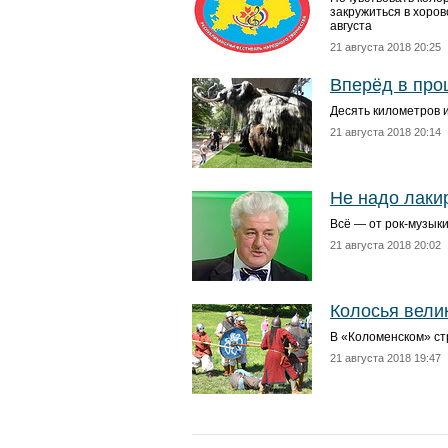
закружиться в хоров
августа
21 августа 2018 20:25
Вперёд в про
Десять километров 
21 августа 2018 20:14
Не надо лаки
Всё — от рок-музыки
21 августа 2018 20:02
Колосья вели
В «Коломенском» ст
21 августа 2018 19:47