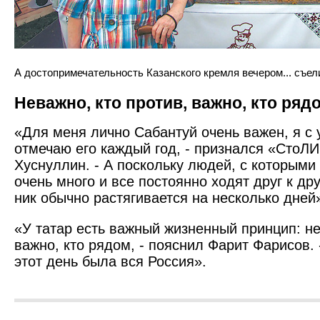
А достопримечательность Казанского кремля вечером... съели
Неважно, кто против, важно, кто ряд
«Для меня лично Сабантуй очень важен, я с
отмечаю его каждый год, - признался «Сто
Хуснуллин. - А поскольку людей, с которыми
очень много и все постоянно ходят друг к друг
ник обычно растягивается на несколько дней
«У татар есть важный жизненный принцип: не
важно, кто рядом, - пояснил Фарит Фарисов. 
этот день была вся Россия».