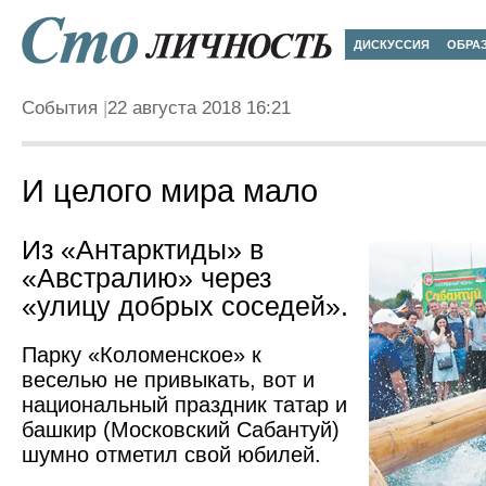
ДИСКУССИЯ
ОБРА
События
22 августа 2018 16:21
И целого мира мало
Из «Антарктиды» в
«Австралию» через
«улицу добрых соседей».
Парку «Коломенское» к
веселью не привыкать, вот и
национальный праздник татар и
башкир (Московский Сабантуй)
шумно отметил свой юбилей.