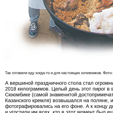
Так готовили еду когда-то и для настоящих кочевников. Фото:
А вершиной праздничного стола стал огромны
2018 килограммов. Целый день этот пирог в
Сююмбике (самой знаменитой достопримечат
Казанского кремля) возвышался на поляне, 
фотографировались на его фоне. А к концу д
и угостили им всех, кто в этот момент был е