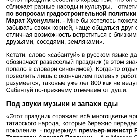
сближает разные народы и культуры, - отмет
по вопросам градостроительной политики
Марат Хуснуллин
. - Мне бы хотелось пожел
забывать своих корней, чаще общаться друг с
отличная возможность встретиться с близки
друзьями, соседями, земляками».
Кстати, слово «сабантуй» в русском языке 
обозначает развесёлый праздник (в этом зна
попало в словари синонимов). Когда-то отд
позволить лишь с окончанием полевых работ
разумеется, таковые уже лет 800 как не веду
Сабантуй по-прежнему отмечаем от души.
Под звуки музыки и запахи еды
«Этот праздник отражает всё многоцветье яр
татарского народа, которые бережно передаю
поколение, - подчеркнул
премьер-министр 