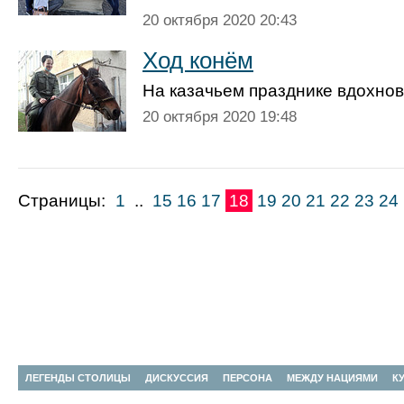
20 октября 2020 20:43
Ход конём
На казачьем празднике вдохно
20 октября 2020 19:48
Страницы:
1
..
15
16
17
18
19
20
21
22
23
24
ЛЕГЕНДЫ СТОЛИЦЫ
ДИСКУССИЯ
ПЕРСОНА
МЕЖДУ НАЦИЯМИ
К