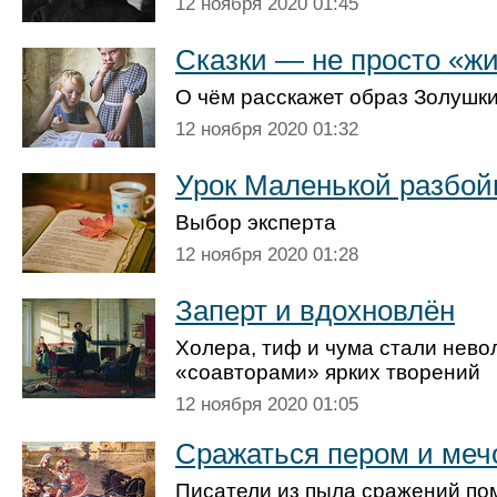
12 ноября 2020 01:45
Сказки — не просто «ж
О чём расскажет образ Золушк
12 ноября 2020 01:32
Урок Маленькой разбо
Выбор эксперта
12 ноября 2020 01:28
Заперт и вдохновлён
Холера, тиф и чума стали нев
«соавторами» ярких творений
12 ноября 2020 01:05
Сражаться пером и меч
Писатели из пыла сражений по