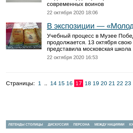
современных воинов
22 октября 2020 18:06
В экспозиции — «Молод
Учебный процесс в Музее Поб
продолжается. 13 октября свою
представила московская школа
22 октября 2020 16:53
Страницы:
1
..
14
15
16
17
18
19
20
21
22
23
ЛЕГЕНДЫ СТОЛИЦЫ
ДИСКУССИЯ
ПЕРСОНА
МЕЖДУ НАЦИЯМИ
К