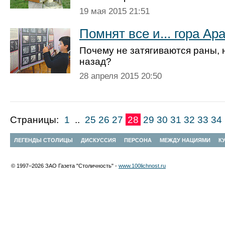
19 мая 2015 21:51
Помнят все и... гора Ар
Почему не затягиваются раны, 
назад?
28 апреля 2015 20:50
Страницы:
1
..
25
26
27
28
29
30
31
32
33
34
ЛЕГЕНДЫ СТОЛИЦЫ
ДИСКУССИЯ
ПЕРСОНА
МЕЖДУ НАЦИЯМИ
К
© 1997–2026 ЗАО Газета "Столичность" -
www.100lichnost.ru