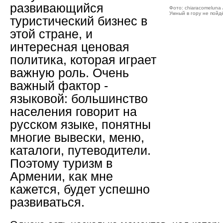
развивающийся
Фото: chiaracomeluna /
Умный в гору не пойд
туристический бизнес в
этой стране, и
интересная ценовая
политика, которая играет
важную роль. Очень
важный фактор -
языковой: большинство
населения говорит на
русском языке, понятны
многие вывески, меню,
каталоги, путеводители.
Поэтому туризм в
Армении, как мне
кажется, будет успешно
развиваться.