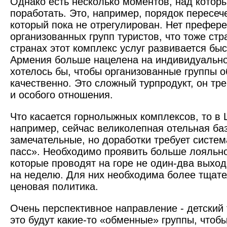
Однако есть несколько моментов, над котор
поработать. Это, например, порядок пересеч
который пока не отрегулирован. Нет префер
организованных групп туристов, что тоже стр
странах этот комплекс услуг развивается бы
Армения больше нацелена на индивидуальног
хотелось бы, чтобы организованные группы 
качественно. Это сложный турпродукт, он тр
и особого отношения.
Что касается горнолыжных комплексов, то в 
например, сейчас великолепная отельная баз
замечательные, но доработки требует систем
пасс». Необходимо проявить больше лояльно
которые проводят на горе не один-два выход
на неделю. Для них необходима более тщат
ценовая политика.
Очень перспективное направление - детский
это будут какие-то «обменные» группы, чтобы