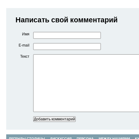
Написать свой комментарий
Имя
E-mail
Текст
ЛЕГЕНДЫ СТОЛИЦЫ
ДИСКУССИЯ
ПЕРСОНА
МЕЖДУ НАЦИЯМИ
К