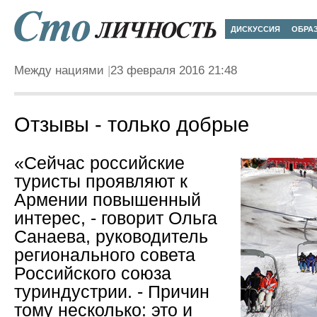
ДИСКУССИЯ
ОБРА
Между нациями
23 февраля 2016 21:48
Отзывы - только добрые
«Сейчас российские
туристы проявляют к
Армении повышенный
интерес, - говорит Ольга
Санаева, руководитель
регионального совета
Российского союза
туриндустрии. - Причин
тому несколько: это и