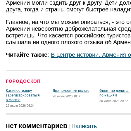
Армении могли ездить друг к другу. Дети дол
друга, тогда и страны смогут быстрее налади
Главное, на что мы можем опираться, - это 
Армении невероятно доброжелательная среда
встретишь. Что касается российских туристов,
слышала ни одного плохого отзыва об Армен
Читайте также
:
В центре истории. Армения 
ГОРОДОСКОП
Как иностранцу
Две половинки целого
Фронт не делится
зарегистрироваться
по нациям
28 июля 2026 18:06
в Москве
30 июня 2026 20:32
29 июля 2026 06:34
нет комментариев
Написать