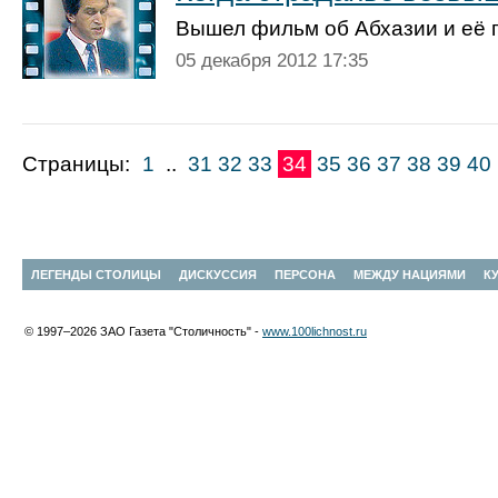
Вышел фильм об Абхазии и её 
05 декабря 2012 17:35
Страницы:
1
..
31
32
33
34
35
36
37
38
39
40
ЛЕГЕНДЫ СТОЛИЦЫ
ДИСКУССИЯ
ПЕРСОНА
МЕЖДУ НАЦИЯМИ
К
© 1997–2026 ЗАО Газета "Столичность" -
www.100lichnost.ru