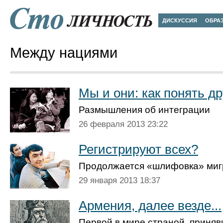
ДИСКУССИЯ
ОБРА
Между нациями
Мы и они: как понять др
Размышления об интеграции
26 февраля 2013 23:22
Регистрируют всех?
Продолжается «шлифовка» миг
29 января 2013 18:37
Армения, далее везде...
Первой в мире страной, приняв