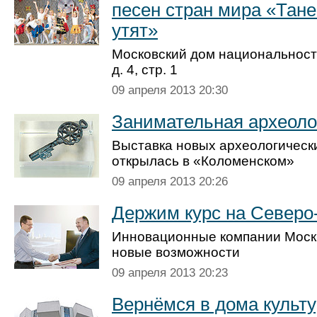
песен стран мира «Тан
утят»
Московский дом национальносте
д. 4, стр. 1
09 апреля 2013 20:30
Занимательная археоло
Выставка новых архео­логическ
открылась в «Коломенском»
09 апреля 2013 20:26
Держим курс на Северо
Инновационные компании Моск
новые возможности
09 апреля 2013 20:23
Вернёмся в дома культ