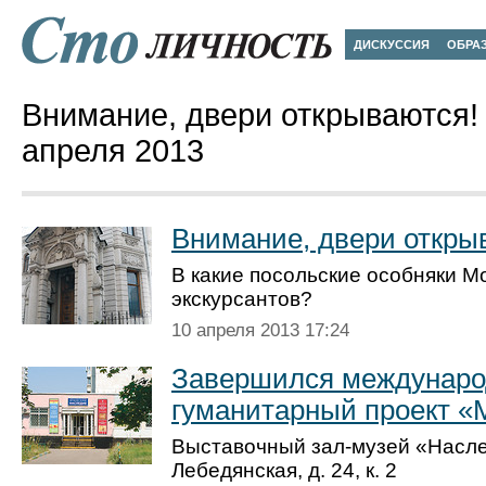
ДИСКУССИЯ
ОБРА
Внимание, двери открываются! 
апреля 2013
Внимание, двери откры
В какие посольские особняки М
экскурсантов?
10 апреля 2013 17:24
Завершился междунар
гуманитарный проект «
Выставочный зал-музей «Насле
Лебедянская, д. 24, к. 2