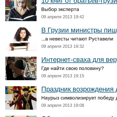
10 книг от братьев-груз
Выбор эксперта
09 апреля 2013 19:42
В Грузии министры пишу
...а невесты читают Руставели
09 апреля 2013 19:32
Интернет-сваха для ве
Где найти свою половину?
09 апреля 2013 19:15
Праздник возрождения
Наурыз символизирует победу 
09 апреля 2013 19:08