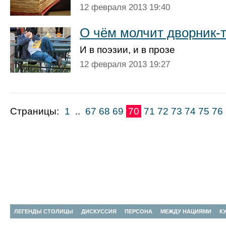
12 февраля 2013 19:40
О чём молчит дворник-
И в поэзии, и в прозе
12 февраля 2013 19:27
Страницы:
1
..
67
68
69
70
71
72
73
74
75
76
ЛЕГЕНДЫ СТОЛИЦЫ
ДИСКУССИЯ
ПЕРСОНА
МЕЖДУ НАЦИЯМИ
К