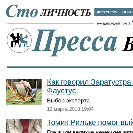
ДИСКУССИЯ
ОБРА
Как говорил Заратустра
Фаустус
Выбор эксперта
12 марта 2013 19:04
Томик Рильке помог вы
Где жили великие немецкие авт