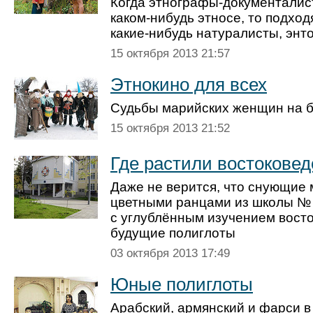
Когда этнографы-документалис
каком-нибудь этносе, то подходя
какие-нибудь натуралисты, энт
15 октября 2013 21:57
Этнокино для всех
Судьбы марийских женщин на 
15 октября 2013 21:52
Где растили востоковед
Даже не верится, что снующие
цветными ранцами из школы № 
с углублённым изучением восто
будущие полиглоты
03 октября 2013 17:49
Юные полиглоты
Арабский, армянский и фарси в