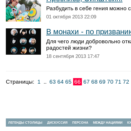
Разбудить в себе гения можно
01 октября 2013 22:09
В монахи - по призвани
Для чего люди добровольно отк
радостей жизни?
18 сентября 2013 17:47
Страницы:
1
..
63
64
65
66
67
68
69
70
71
72
ЛЕГЕНДЫ СТОЛИЦЫ
ДИСКУССИЯ
ПЕРСОНА
МЕЖДУ НАЦИЯМИ
К