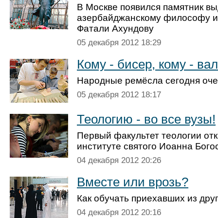
В Москве появился памятник 
азербайджанскому философу и
Фатали Ахундову
05 декабря 2012 18:29
Кому - бисер, кому - ва
Народные ремёсла сегодня оче
05 декабря 2012 18:17
Теологию - во все вузы!
Первый факультет тео­логии от
институте святого Иоанна Бого
04 декабря 2012 20:26
Вместе или врозь?
Как обучать приехавших из дру
04 декабря 2012 20:16