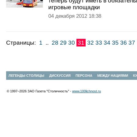
теперь будут иметь в обязател
игровые площадки
04 декабря 2012 18:38
Страницы:
1
..
28
29
30
31
32
33
34
35
36
37
ЛЕГЕНДЫ СТОЛИЦЫ
ДИСКУССИЯ
ПЕРСОНА
МЕЖДУ НАЦИЯМИ
К
© 1997–2026 ЗАО Газета "Столичность" -
www.100lichnost.ru