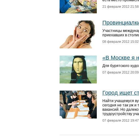
есть место промысл
21 февраля 2012 21:58
Провинциалки
Участницы междунар
приехавших в столи
08 февраля 2012 15:02
«В Москве я н
Для бурятского худ
07 февраля 2012 20:09
Город ищет с
Найти учащемуся вуз
сегодня не так уж и
вакансий. Но далеко
трудоустройству уч
07 февраля 2012 19:47