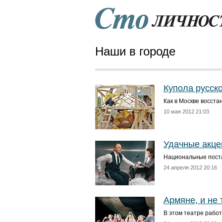
Наши в городе
Купола русск
Как в Москве восст
10 мая 2012 21:03
Удачные акце
Национальные поста
24 апреля 2012 20:16
Армяне, и не 
В этом театре рабо