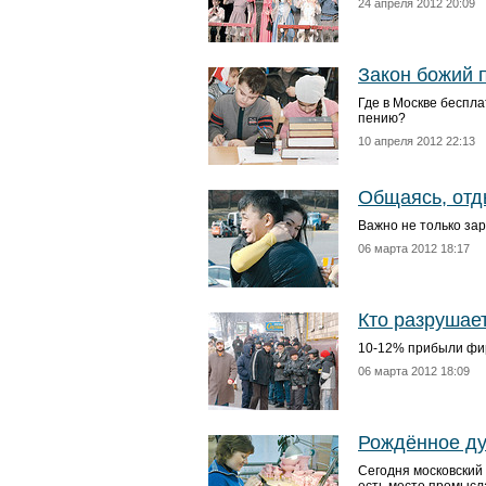
24 апреля 2012 20:09
Закон божий 
Где в Москве беспла
пению?
10 апреля 2012 22:13
Общаясь, отд
Важно не только зар
06 марта 2012 18:17
Кто разрушае
10-12% прибыли фи
06 марта 2012 18:09
Рождённое д
Сегодня московский 