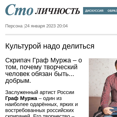
ДИСКУССИЯ
ОБРА
Персона
24 января 2023 20:04
Культурой надо делиться
Скрипач Граф Муржа – о
том, почему творческий
человек обязан быть...
добрым.
Заслуженный артист России
Граф Муржа
– один из
наиболее одарённых, ярких и
востребованных российских
скрипачей. Его творчество –