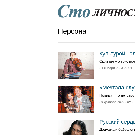
Персона
Культурой на
Скрипач – о том, по
24 января 2023 20:04
«Мечтала слу
Певица — о детстве 
20 декабря 2022 20:40
Русский серд
Дедушка и бабушка 