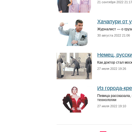
21 сентября 2022 21:1
Хачапури от 
Журналист — о грузи
30 августа 2022 21:06
Немец, русск
Как доктор стал мос
27 июля 2022 19:26
Из города-кр
Певица рассказала,
технологии
27 июля 2022 19:10