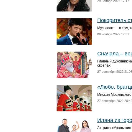
29 ноября 2022 17:17
Покоритель с
Музыкант — о том, к
08 ноября 2022 17:31
Сначала – вер
Главный духовник ка
скрепах
27 сентября 2022 21:0
«Любо, братц
Миссия Московского 
27 сентября 2022 20:4
Илана из гор
Актриса «Уральских