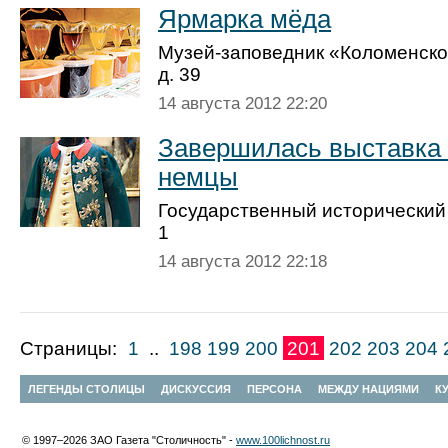
Ярмарка мёда
Музей-заповедник «Коломенское
д. 39
14 августа 2012 22:20
Завершилась выставка 
немцы
Государственный исторический 
1
14 августа 2012 22:18
Страницы:
1
..
198
199
200
201
202
203
204
ЛЕГЕНДЫ СТОЛИЦЫ
ДИСКУССИЯ
ПЕРСОНА
МЕЖДУ НАЦИЯМИ
К
© 1997–2026 ЗАО Газета "Столичность" -
www.100lichnost.ru