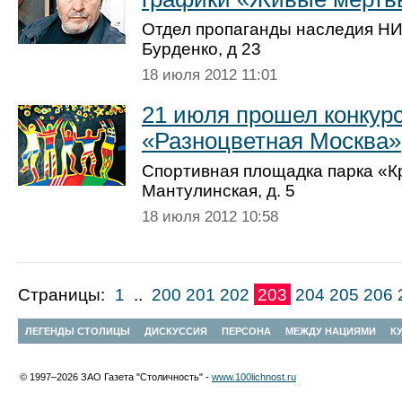
Отдел пропаганды наследия НИ
Бурденко, д 23
18 июля 2012 11:01
21 июля прошел конкур
«Разноцветная Москва»
Спортивная площадка парка «Кр
Мантулинская, д. 5
18 июля 2012 10:58
Страницы:
1
..
200
201
202
203
204
205
206
ЛЕГЕНДЫ СТОЛИЦЫ
ДИСКУССИЯ
ПЕРСОНА
МЕЖДУ НАЦИЯМИ
К
© 1997–2026 ЗАО Газета "Столичность" -
www.100lichnost.ru