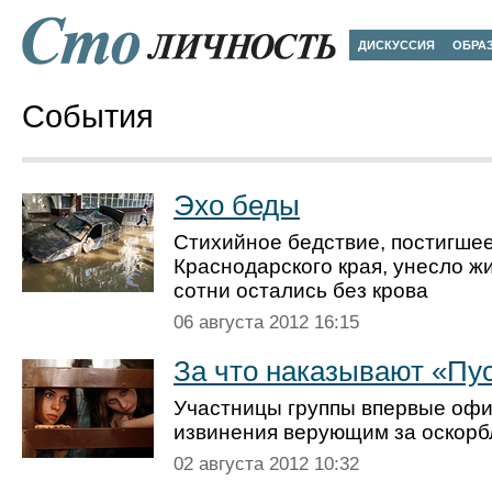
ДИСКУССИЯ
ОБРА
События
Эхо беды
Стихийное бедствие, постигше
Краснодарского края, унесло ж
сотни остались без крова
06 августа 2012 16:15
За что наказывают «Пу
Участницы группы впервые оф
извинения верующим за оскорб
02 августа 2012 10:32