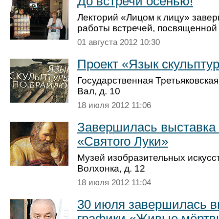
До встречи осенью!
Лекторий «Лицом к лицу» завер
работы встречей, посвященной
01 августа 2012 10:30
Проект «Язык скульпту
Государственная Третьяковская
Вал, д. 10
18 июля 2012 11:06
Завершилась выставка
«Святого Луки»
Музей изобразительных искусст
Волхонка, д. 12
18 июля 2012 11:04
30 июля завершилась в
графики «Живые мёртв