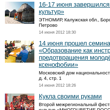
16-17 июня завершился
культур»
ЭТНОМИР, Калужская обл., Боро
Петрово
14 июня 2012 18:30
14 июня прошел семин
«Образование как инст
предотвращения молод
ксенофобии»
Московский дом национальносте
д. 4, стр. 1
14 июня 2012 18:26
Кукла своими руками
Второй межрегиональный фест
культур «МНОГОЦВЕТИЕ РОСС