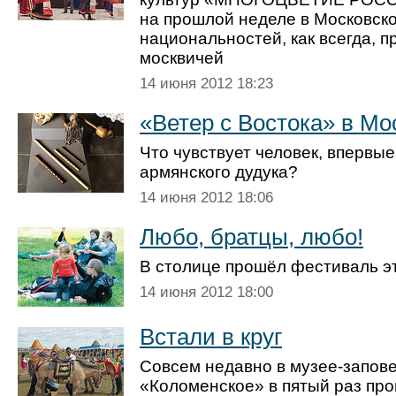
на прошлой неделе в Московск
национальностей, как всегда, 
москвичей
14 июня 2012 18:23
«Ветер с Востока» в Мо
Что чувствует человек, впервы
армянского дудука?
14 июня 2012 18:06
Любо, братцы, любо!
В столице прошёл фестиваль э
14 июня 2012 18:00
Встали в круг
Совсем недавно в музее-запов
«Коломенское» в пятый раз про