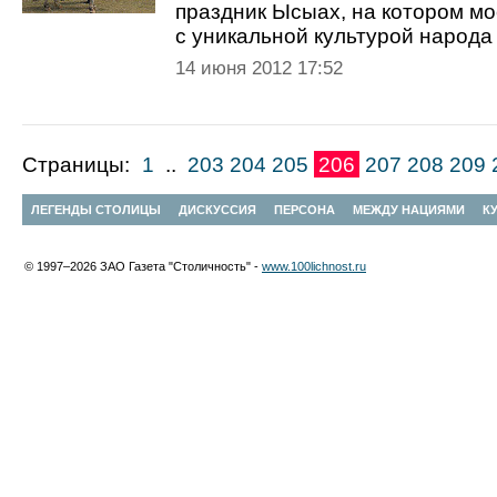
праздник Ысыах, на котором мо
с уникальной культурой народа
14 июня 2012 17:52
Страницы:
1
..
203
204
205
206
207
208
209
ЛЕГЕНДЫ СТОЛИЦЫ
ДИСКУССИЯ
ПЕРСОНА
МЕЖДУ НАЦИЯМИ
К
© 1997–2026 ЗАО Газета "Столичность" -
www.100lichnost.ru