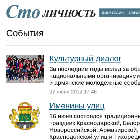
ДИСКУССИЯ
ОБРА
События
Культурный диалог
За последние годы вслед за о
национальными организациями 
и армянские молодежные сооб
27 июня 2012 17:46
Именины улиц
16 июня состоялся традиционн
праздник Краснодарской, Белор
Новороссийской, Армавирской, 
Краснодонской улиц и Тихорецк