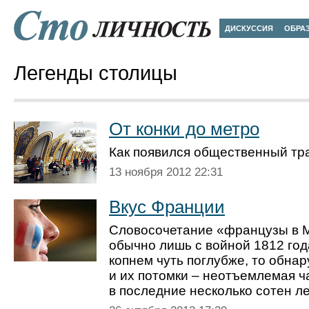
ДИСКУССИЯ
ОБРА
Легенды столицы
От конки до метро
Как появился общественный тр
13 ноября 2012 22:31
Вкус Франции
Словосочетание «французы в 
обычно лишь с войной 1812 год
копнем чуть поглубже, то обна
и их потомки – неотъемлемая ч
в последние несколько сотен л