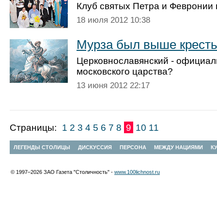
Клуб святых Петра и Февронии
18 июля 2012 10:38
Мурза был выше крест
Церковнославянский - официал
московского царства?
13 июня 2012 22:17
Страницы:
1
2
3
4
5
6
7
8
9
10
11
ЛЕГЕНДЫ СТОЛИЦЫ
ДИСКУССИЯ
ПЕРСОНА
МЕЖДУ НАЦИЯМИ
К
© 1997–2026 ЗАО Газета "Столичность" -
www.100lichnost.ru