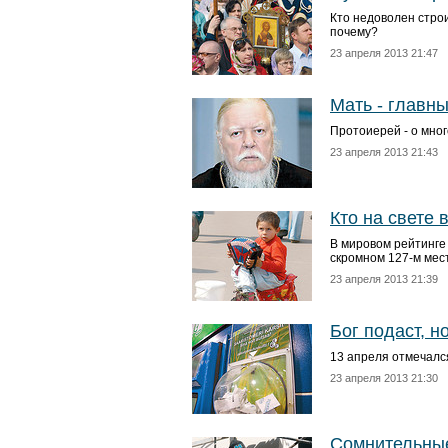
Кто недоволен стро
почему?
23 апреля 2013 21:47
Мать - главн
Протоиерей - о мног
23 апреля 2013 21:43
Кто на свете 
В мировом рейтинге
скромном 127-м мес
23 апреля 2013 21:39
Бог подаст, но
13 апреля отмечалс
23 апреля 2013 21:30
Сомнительные