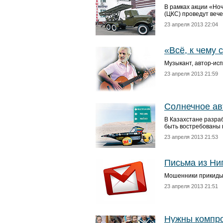
В рамках акции «Но
(ЦКС) проведут веч
23 апреля 2013 22:04
«Всё, к чему 
Музыкант, автор-ис
23 апреля 2013 21:59
Солнечное ав
В Казахстане разраб
быть востребованы
23 апреля 2013 21:53
Письма из Ни
Мошенники прикиды
23 апреля 2013 21:51
Нужны компр