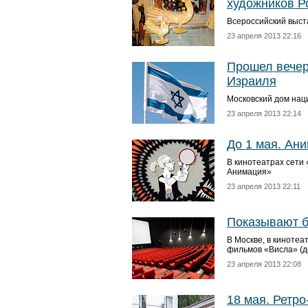
художников Р
Всероссийский выста
23 апреля 2013 22:16
Прошел вечер
Израиля
Московский дом наци
23 апреля 2013 22:14
До 1 мая. Ан
В кинотеатрах сети
Анимация»
23 апреля 2013 22:11
Показывают б
В Москве, в кинотеа
фильмов «Висла» (д
23 апреля 2013 22:08
18 мая. Ретр