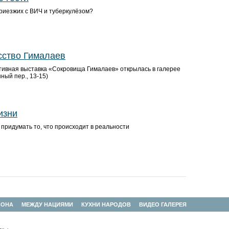
приезжих с ВИЧ и туберкулёзом?
сство Гималаев
ивная выставка «Сокровища Гималаев» открылась в галерее
ый пер., 13-15)
изни
 придумать то, что происходит в реальности
СОНА
МЕЖДУ НАЦИЯМИ
КУХНИ НАРОДОВ
ВИДЕО ГАЛЕРЕЯ