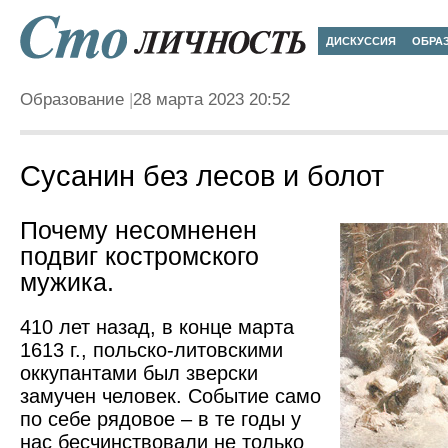
ДИСКУССИЯ
ОБРА
Образование
28 марта 2023 20:52
Сусанин без лесов и болот
Почему несомненен
подвиг костромского
мужика.
410 лет назад, в конце марта
1613 г., польско-литовскими
оккупантами был зверски
замучен человек. Событие само
по себе рядовое – в те годы у
нас бесчинствовали не только