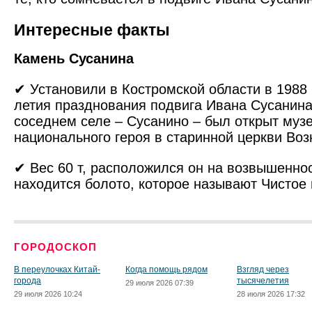
Интересные факты
Камень Сусанина
✔ Установили в Костромской области в 1988 г
летия празднования подвига Ивана Сусанина.
соседнем селе – Сусанино – был открыт муз
национального героя в старинной церкви Воз
✔ Вес 60 т, расположился он на возвышеннос
находится болото, которое называют Чистое 
ГОРОДОСКОП
В переулочках Китай-
Когда помощь рядом
Взгляд через
города
тысячелетия
29 июля 2026 07:39
29 июля 2026 10:24
28 июля 2026 17:32