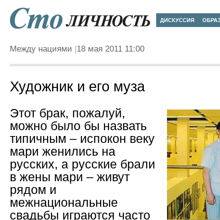
ДИСКУССИЯ
ОБРА
Между нациями
18 мая 2011 11:00
Художник и его муза
Этот брак, пожалуй,
можно было бы назвать
типичным – испокон веку
мари женились на
русских, а русские брали
в жены мари – живут
рядом и
межнациональные
свадьбы играются часто