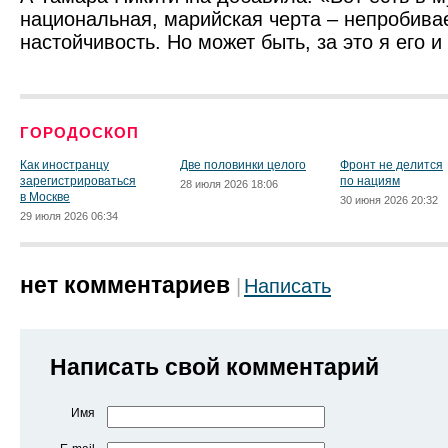
национальная, марийская черта – непробива
настойчивость. Но может быть, за это я его 
ГОРОДОСКОП
Как иностранцу
Две половинки целого
Фронт не делится
зарегистрироваться
по нациям
28 июля 2026 18:06
в Москве
30 июня 2026 20:32
29 июля 2026 06:34
нет комментариев
Написать
Написать свой комментарий
Имя