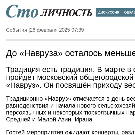
ДИСКУССИЯ
ОБРА
События
26 февраля 2025 07:39
До «Навруза» осталось меньш
Традиция есть традиция. В марте в 
пройдёт московский общегородской
«Навруз». Он посвящён приходу ве
Традиционно «Навруз» отмечается в день ве
равноденствия и начала нового сельскохозяй
персоязычных и некоторых тюркоязычных нар
Средней и Малой Азии, Ирана.
Гостей мероприятия ожидают концерты, раз