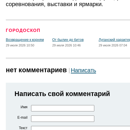
соревнования, выставки и ярмарки.
ГОРОДОСКОП
Возвращение к корням
От былин до битов
Луганский характе
29 июля 2026 10:50
29 июля 2026 10:46
29 июля 2026 07:04
нет комментариев
Написать
Написать свой комментарий
Имя
E-mail
Текст