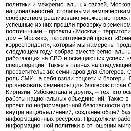
политики и межрегиональных связей, Моско
национальностей, столичными землячествам
сообществом реализовано множество проект
успешные из них прошли проверку временем
постоянными – проекты «Москва – территори
дом – Москва», патриотический проект «Вое
корреспондент», который мы намерены прод
следующем году, собрав вместе региональны
работающих на СВО и освещающих успехи н
спец­операции. Также в планах на следующий
просветительских семинаров для блогеров. 
роль СМИ на себя взяли соцсети и блогеры.
организовать семинары для блогеров стран С
Киргизии, Узбекистана и других, – тех, кто 
работы национальных объединений. Также в
проект по информационной безопасности для 
внутри нацобъединений, создание общей баз
информационных ресурсов. Продолжим работ
информационной политики в отношении мигр