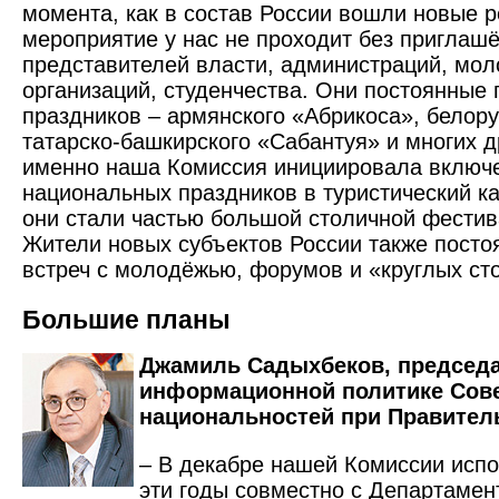
момента, как в состав России вошли новые р
мероприятие у нас не проходит без приглаш
представителей власти, администраций, мо
организаций, студенчества. Они постоянные 
праздников – армянского «Абрикоса», белору
татарско-башкирского «Сабантуя» и многих др
именно наша Комиссия инициировала включе
национальных праздников в туристический к
они стали частью большой столичной фести
Жители новых субъектов России также посто
встреч с молодёжью, форумов и «круглых ст
Большие планы
Джамиль Садыхбеков, председа
информационной политике Сове
национальностей при Правител
– В декабре нашей Комиссии испо
эти годы совместно с Департаме