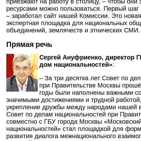
приезжают на работу в столицу, – чтобы они 
ресурсами можно пользоваться. Первый шаг 
– заработал сайт нашей Комиссии. Это нова
экспертная площадка для национальных об
объединений, землячеств и этнических СМИ.
Прямая речь
Сергей Ануфриенко, директор 
дом национальностей»
:
– За три десятка лет Совет по д
при Правительстве Москвы прошё
годы были наполнены важными с
значимыми достижениями и трудной работой
укрепление дружбы между народами нашей в
Совет по делам национальностей при Прави
совместно с ГБУ города Москвы «Московски
национальностей» стал площадкой для форм
развития диалога межнационального взаимо