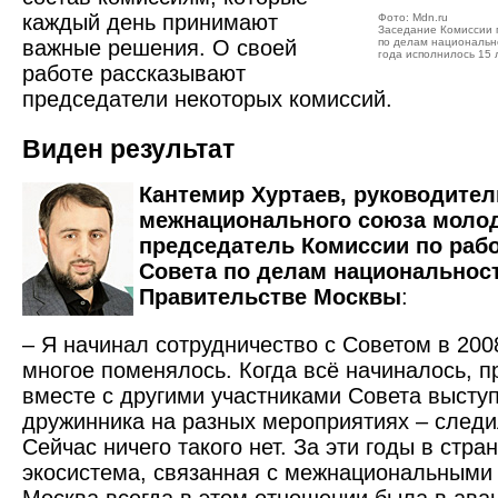
каждый день принимают
Фото: Mdn.ru
Заседание Комиссии 
важные решения. О своей
по делам национально
года исполнилось 15 
работе рассказывают
председатели некоторых комиссий.
Виден результат
Кантемир Хуртаев, руководител
межнационального союза моло
председатель Комиссии по раб
Совета по делам национальнос
Правительстве Москвы
:
– Я начинал сотрудничество с Советом в 2008
многое поменялось. Когда всё начиналось, 
вместе с другими участниками Совета выступ
дружинника на разных мероприятиях – следи
Сейчас ничего такого нет. За эти годы в стра
экосистема, связанная с межнациональными