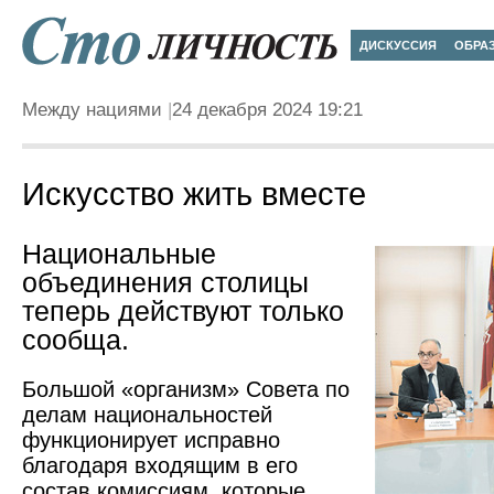
ДИСКУССИЯ
ОБРА
Между нациями
24 декабря 2024 19:21
Искусство жить вместе
Национальные
объединения столицы
теперь действуют только
сообща.
Большой «организм» Совета по
делам национальностей
функционирует исправно
благодаря входящим в его
состав комиссиям, которые