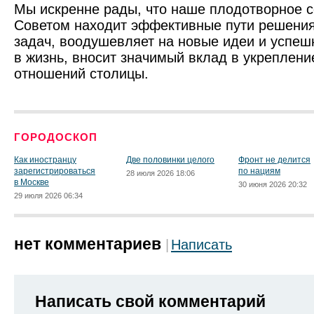
Мы искренне рады, что наше плодотворное с
Советом находит эффективные пути решени
задач, воодушевляет на новые идеи и успеш
в жизнь, вносит значимый вклад в укреплен
отношений столицы.
ГОРОДОСКОП
Как иностранцу
Две половинки целого
Фронт не делится
зарегистрироваться
по нациям
28 июля 2026 18:06
в Москве
30 июня 2026 20:32
29 июля 2026 06:34
нет комментариев
Написать
Написать свой комментарий