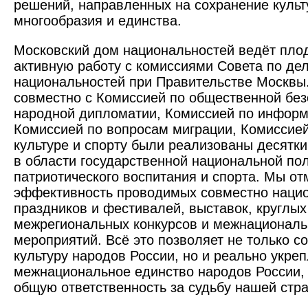
решений, направленных на сохранение культ
многообразия и единства.
Московский дом национальностей ведёт пло
активную работу с комиссиями Совета по де
национальностей при Правительстве Москвы
совместно с Комиссией по общественной без
народной дипломатии, Комиссией по информ
Комиссией по вопросам миграции, Комиссией
культуре и спорту были реализованы десятк
в области государственной национальной пол
патриотического воспитания и спорта. Мы о
эффективность проводимых совместно наци
праздников и фестивалей, выставок, круглых
межрегиональных конкурсов и межнациональ
мероприятий. Всё это позволяет не только с
культуру народов России, но и реально укре
межнациональное единство народов России,
общую ответственность за судьбу нашей стр