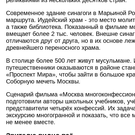
реликвиями из нескольких десятков стран.
Современное здание синагоги в Марьиной Ро
маршрута. Иудейский храм - это место моли
а также библиотека. Показанный в фильме м
вмещает более 2 тыс. человек. Внешне синаг
отличаются друг от друга, но в их основе ле
древнейшего переносного храма.
В столице более 500 лет живут мусульмане.
путешественники оказываются в районе стан
«Проспект Мира», чтобы зайти в большое кр
Соборную мечеть Москвы.
Сценарий фильма «Москва многоконфессио
подготовили авторы школьных учебников, уч
представители четырёх конфессий. Их задач
экскурсию многогранной и показать, что все 
не менее вместе.