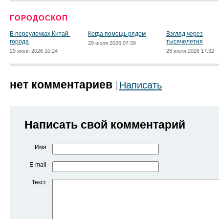
ГОРОДОСКОП
В переулочках Китай-
Когда помощь рядом
Взгляд через
города
тысячелетия
29 июля 2026 07:39
29 июля 2026 10:24
28 июля 2026 17:32
нет комментариев
Написать
Написать свой комментарий
Имя
E-mail
Текст