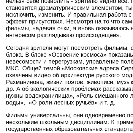
нельзя себе позволить - зрителю видно всё.
становится драматургическим элементом, ты
исключить, изменить. И правильная работа с
эффект присутствия. Несмотря на то что сам
фильмы, надевая очки, я вновь оказываюсь н
интересом разглядываю происходящее».
Сегодня зрители могут по­смотреть фильмы, 
блока. В блоке «Освоение космоса» показаны
невесомости и перегрузкам, управление пол
МКС. Общей темой «Московские адреса Сере
охвачены видео об архитектуре русского мод
Рахманинова, жизни поэтов, живописи, музыке
др. А об экологических проблемах рассказы
нужны водохранилища», «Роль смешанного л
воды», «О роли лесных ручьёв» и т. д.
Фильмы универсальны, они одновременно по
нескольким школьным дисциплинам. К приме
государственных образовательных стандарта