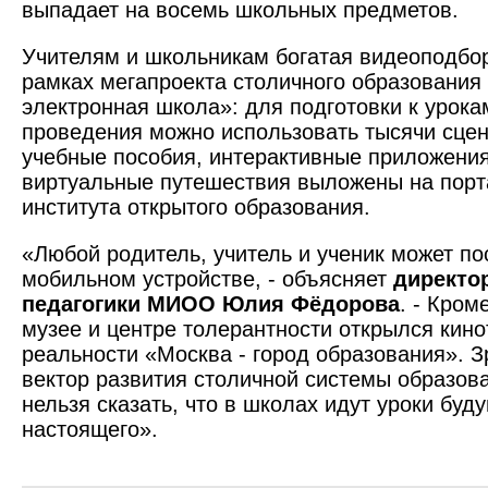
выпадает на восемь школьных предметов.
Учителям и школьникам богатая видеоподбор
рамках мегапроекта столичного образования
электронная школа»: для подготовки к урока
проведения можно использовать тысячи сцен
учебные пособия, интерактивные приложения
виртуальные путешествия выложены на порт
института открытого образования.
«Любой родитель, учитель и ученик может по
мобильном устройстве, - объясняет
директо
педагогики МИОО Юлия Фёдорова
. - Кром
музее и центре толерантности открылся кино
реальности «Москва - город образования». З
вектор развития столичной системы образов
нельзя сказать, что в школах идут уроки буд
настоящего».