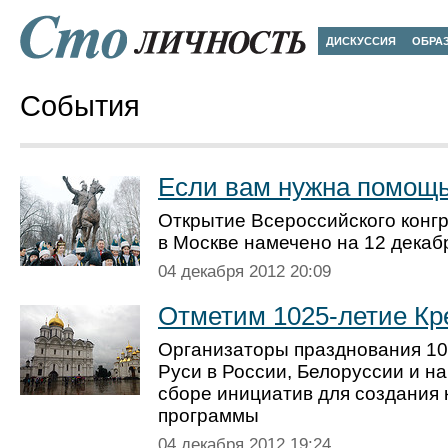
ДИСКУССИЯ
ОБРА
События
Если вам нужна помощ
Открытие Всероссийского конг
в Москве намечено на 12 декаб
04 декабря 2012 20:09
Отметим 1025-летие К
Организаторы празд­нования 1
Руси в России, Белоруссии и н
сборе инициатив для создания 
программы
04 декабря 2012 19:24