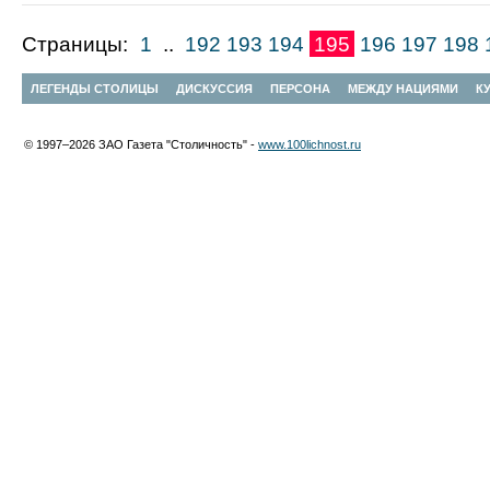
Страницы:
1
..
192
193
194
195
196
197
198
ЛЕГЕНДЫ СТОЛИЦЫ
ДИСКУССИЯ
ПЕРСОНА
МЕЖДУ НАЦИЯМИ
К
© 1997–2026 ЗАО Газета "Столичность" -
www.100lichnost.ru