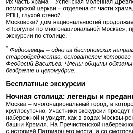
Их часть храма – Успенская моленная Древ
поморской церкви – отделена от части храм
РПЦ, глухой стеной.
Московский дом национальностей продолжае
«Прогулки по многонациональной Москве», 
экскурсии по столице.
*
Федосеевцы – одно из беспоповских направ
старообрядчества, основателем которого 
Феодосий Васильев. Члены общины обязан
безбрачие и целомудрие.
Бесплатные экскурсии
Ночная столица: легенды и предан
Москва – многонациональный город, в котор
круглосуточно. Участники экскурсии проедут
набережной и увидят, как в водах Москвы-ре
башни Кремля. На Пречистенской набережно
с историей Патриаршего моста, а со смотро