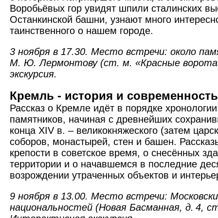
Воробьёвых гор увидят шпили сталинских выс
Останкинской башни, узнают много интересн
таинственного о нашем городе.
3 ноября в 17.30. Место встречи: около па
М. Ю. Лермонтову (ст. м. «Красные ворота
экскурсия.
Кремль - история и современность
Рассказ о Кремле идёт в порядке хронологи
памятников, начиная с древнейших сохрани
конца XIV в. – велико­княжеского (затем царс
соборов, монастырей, стен и башен. Рассказ
крепости в советское время, о снесённых зда
территории и о начавшемся в последние дес
возрождении утраченных объектов и интерье
9 ноября в 13.00. Место встречи: Московск
национальностей (Новая Басманная, д. 4, ст