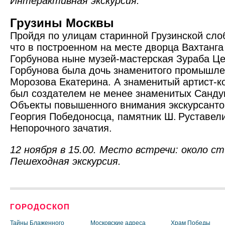
Интерактивная экскурсия.
Грузины Москвы
Пройдя по улицам старинной Грузинской слоб
что в построенном на месте дворца Вахтанга
Горбунова ныне музей-мастерская Зураба Це
Горбунова была дочь знаменитого промышле
Морозова Екатерина. А знаменитый артист-
был создателем не менее знаменитых Сандун
Объекты повышенного внимания экскурсанто
Георгия Победоносца, памятник Ш. Руставели
Непорочного зачатия.
12 ноября в 15.00. Место встречи: около ст
Пешеходная экскурсия.
ГОРОДОСКОП
Тайны Блаженного
Московские адреса
Храм Победы