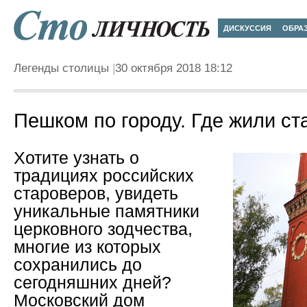
ДИСКУССИЯ
ОБРА
Легенды столицы
30 октября 2018 18:12
Пешком по городу. Где жили с
Хотите узнать о
традициях российских
староверов, увидеть
уникальные памятники
церковного зодчест­ва,
многие из которых
сохранились до
сегодняшних дней?
Московский дом