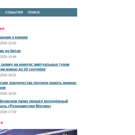
Е
СОБЫТИЯ
ПОИСК
ИЯ
щение к корням
2026 10:50
ин до битов
2026 10:46
 заявку на конкурс виртуальных туров
сии можно до 20 сентября
2026 18:01
ские землячества почтили память воинов-
ков
2026 18:00
йловском парке прошёл молодёжный
аль «Разноцветная Москва»
2026 17:59
ЕИ