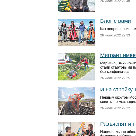
26 июля 2022 22:48
Блог с вами
Как непрофессиона
26 июля 2022 22:33
Мигрант имее
Марьино, Выхино-Жу
стали стартовыми п
без конфликтов»
26 июля 2022 22:25
И на стройку,
Первым округом Моск
советы по межнаци
26 июля 2022 22:22
Разъяснят и 
Национальная общес