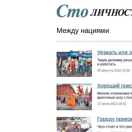
Между нациями
Уезжать или 
Такую дилемму реша
и работать
09 августа 2022 18:59
Хороший пово
Многие этнические 
красочные шоу с по
27 июля 2022 18:32
Городу приез
Чего стоит и что пр