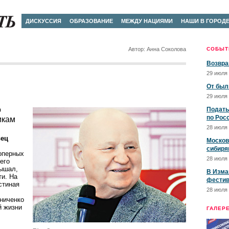
ДИСКУССИЯ
ОБРАЗОВАНИЕ
МЕЖДУ НАЦИЯМИ
НАШИ В ГОРОД
Автор: Анна Соколова
СОБЫТ
Возвра
29 июля 
От был
29 июля 
о
Подать
по Рос
икам
28 июля 
вец
Москов
сибиря
оперных
28 июля 
его
лышал,
В Изма
ти. На
фестив
стиная
28 июля 
ниченко
й жизни
ГАЛЕР