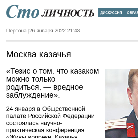
ДИСКУССИЯ
ОБРА
Персона
26 января 2022 21:43
Москва казачья
«Тезис о том, что казаком
можно только
родиться, — вредное
заблуждение».
24 января в Общественной
палате Российской Федерации
состоялась научно-
практическая конференция
«Живы вопреки. Казачья