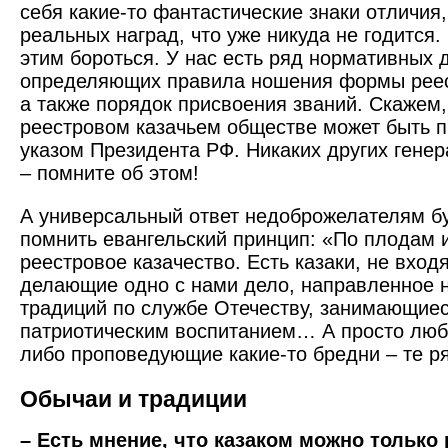
себя какие-то фантастические знаки отличия,
реальных наград, что уже никуда не годится
этим бороться. У нас есть ряд нормативных 
определяющих правила ношения формы реест
а также порядок присвоения званий. Скажем,
реестровом казачьем обществе может быть п
указом Президента РФ. Никаких других генер
– помните об этом!
А универсальный ответ недоброжелателям бу
помнить евангельский принцип: «По плодам и
реестровое казачество. Есть казаки, не вход
делающие одно с нами дело, направленное н
традиций по службе Отечеству, занимающиес
патриотическим воспитанием… А просто лю
либо проповедующие какие-то бредни – те 
Обычаи и традиции
– Есть мнение, что казаком можно только 