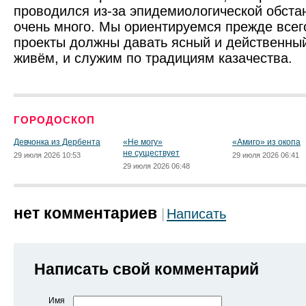
проводился из-за эпидемиологической обста
очень много. Мы ориентируемся прежде всего
проекты должны давать ясный и действенный 
живём, и служим по традициям казачества.
ГОРОДОСКОП
Девчонка из Дербента
«Не могу»
«Амиго» из окопа
не существует
29 июля 2026 10:53
29 июля 2026 06:41
29 июля 2026 06:48
нет комментариев
Написать
Написать свой комментарий
Имя