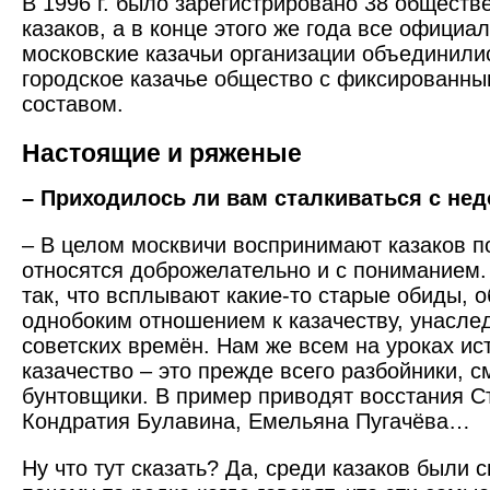
В 1996 г. было зарегистрировано 38 обществ
казаков, а в конце этого же года все официа
московские казачьи организации объединили
городское казачье общество с фиксированн
составом.
Настоящие и ряженые
– Приходилось ли вам сталкиваться с н
– В целом москвичи воспринимают казаков п
относятся доброжелательно и с пониманием.
так, что всплывают какие-то старые обиды, 
однобоким отношением к казачеству, унасле
советских времён. Нам же всем на уроках ис
казачество – это прежде всего разбойники, с
бунтовщики. В пример приводят восстания С
Кондратия Булавина, Емельяна Пугачёва…
Ну что тут сказать? Да, среди казаков были 