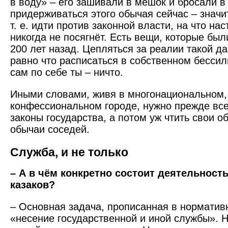
в воду» – его зашивали в мешок и бросали в
придерживаться этого обычая сейчас – значи
т. е. идти против законной власти, на что на
никогда не посягнёт. Есть вещи, которые бы
200 лет назад. Цепляться за реалии такой да
равно что расписаться в собст­венном бессил
сам по себе ты – ничто.
Иными словами, живя в много­национальном,
конфессиональном городе, нужно прежде вс
законы государства, а потом уж чтить свои о
обычаи соседей.
Служба, и не только
– А в чём конкретно состоит деятельность
казаков?
– Основная задача, прописанная в норматив
«несение государственной и иной службы». Н