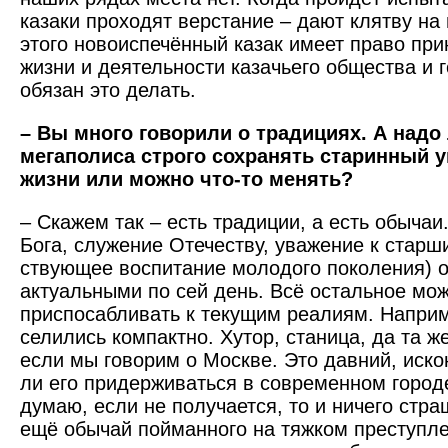
казаки проходят верстание – дают клятву на
этого новоиспечённый казак имеет право при
жизни и деятельности казачьего общества и 
обязан это делать.
– Вы много говорили о традициях. А надо
мегаполиса строго сохранять старинный у
жизни или можно что-то менять?
– Скажем так – есть традиции, а есть обычаи
Бога, служение Отечеству, уважение к старши
ствующее воспитание молодого поколения) 
актуальными по сей день. Всё остальное мо
приспосабливать к текущим реалиям. Наприм
селились компактно. Хутор, станица, да та ж
если мы говорим о Москве. Это давний, иск
ли его придерживаться в современном городе
думаю, если не получается, то и ничего стра
ещё обычай пойманного на тяжком преступле