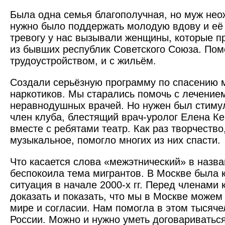
Была одна семья благополучная, но муж нео
нужно было поддержать молодую вдову и её
тревогу у нас вызывали женщины, которые п
из бывших республик Советского Союза. Пом
трудоустройством, и с жильём.
Создали серьёзную программу по спасению 
наркотиков. Мы старались помочь с лечение
неравнодушных врачей. Но нужен был стиму
член клуба, блестящий врач-уролог Елена К
вместе с ребятами театр. Как раз творчество
музыкальное, помогло многих из них спасти.
Что касается слова «межэтнический» в назва
беспокоила тема мигрантов. В Москве была 
ситуация в начале 2000-х гг. Перед членами 
доказать и показать, что мы в Москве можем
мире и согласии. Нам помогла в этом тысяче
России. Можно и нужно уметь договариватьс