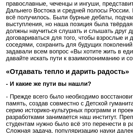
православные, чеченцы и ингуши, представит
Дальнего Востока и средней полосы России. 
всё получилось. Были бурные дебаты, подча
выступления, но наша позиция была твёрдая
должны научиться слушать и слышать друг д
договариваться для того, чтобы взрослые и 
соседями, сохранить для будущих поколений
задавали всем вопрос «Вы хотите жить в еди
давайте искать пути к взаимопониманию и со
«Отдавать тепло и дарить радость»
- И какие же пути вы нашли?
- Прежде всего было необходимо восстанови
память, создав совместно с Детской гумани
серию историко-культурных программ и прое
разработками занимается наш институт. Пре
студентам нужно было всё это перенести в р
Сложная задача, популяризацию науки далек