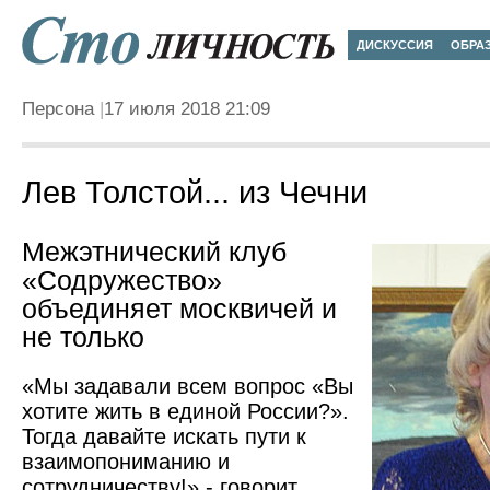
ДИСКУССИЯ
ОБРА
Персона
17 июля 2018 21:09
Лев Толстой... из Чечни
Межэтнический клуб
«Содружество»
объединяет москвичей и
не только
«Мы задавали всем вопрос «Вы
хотите жить в единой России?».
Тогда давайте искать пути к
взаимопониманию и
сотрудничеству!» - говорит