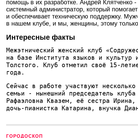
помощь в их разработке. Андрей Клятченко 
системный администратор, который помогает
и обеспечивает техническую поддержку. Мужч
в нашем клубе, и мы, женщины, этому только
Интересные факты
Межэтнический жен­ский клуб «Содруже
на базе Инсти­тута языков и культур 
Толстого. Клуб отметил своё 15-лети
года.
Сейчас в работе участ­вуют несколько
семьи - нынешний председатель клуба
Рафаэловна Квазем, её сестра Ирина,
дочь-пианистка Катарина, внучка Д
ГОРОДОСКОП