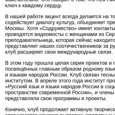
ключ к каждому сердцу.
В нашей работе акцент всегда делается на то
содействует диалогу культур, объединяет пр
Москвы. Хотя «Содружество» имеет контакты
проводятся видеомосты с женщинами из Сер
преподавательница, которая сейчас находитс
представляет наших соотечест­венников за р
клуб расширяет свои международные связи.
В этом году прошла целая серия проектов и 
посвящённых главным образом родному языку
и языкам народов России. Клуб связан тесны
институтом. В апреле этого года институт п
«Русский язык и языки народов России в соц
пространстве современной России», и члены
представляли свои программы и проекты.
Конечно, клуб продолжает активную творческ