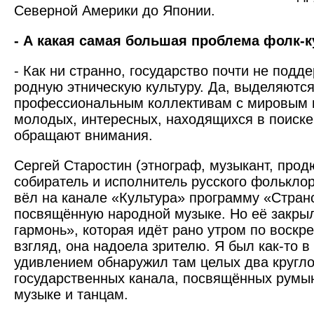
Северной Америки до Японии.
- А какая самая большая проблема фолк-
- Как ни странно, государст­во почти не под
родную этническую культуру. Да, выделяются
профессиональным коллективам с мировым 
молодых, интересных, находящихся в поиске
обращают внимания.
Сергей Старостин (этнограф, музыкант, прод
собиратель и исполнитель русского фольклора
вёл на канале «Культура» программу «Стран
посвящённую народной музыке. Но её закрыл
гармонь», которая идёт рано утром по воскр
взгляд, она надоела зрителю. Я был как-то в
удивлением обнаружил там целых два кругл
государственных канала, посвящённых румы
музыке и танцам.