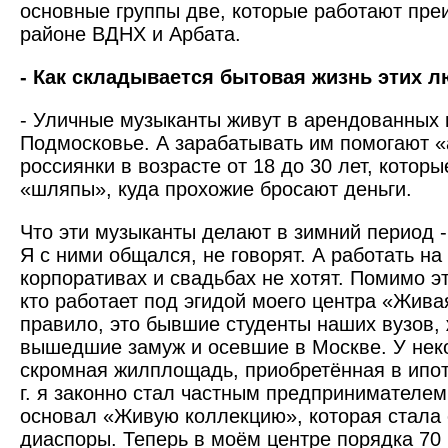
основные группы две, которые работают пре
районе ВДНХ и Арбата.
- Как складывается бытовая жизнь этих 
- Уличные музыканты живут в арендованных 
Подмосковье. А зарабатывать им помогают «
россиянки в возрасте от 18 до 30 лет, котор
«шляпы», куда прохожие бросают деньги.
Что эти музыканты делают в зимний период -
Я с ними общался, не говорят. А работать на
корпоративах и свадьбах не хотят. Помимо эт
кто работает под эгидой моего центра «Жива
правило, это бывшие студенты наших вузов,
вышедшие замуж и осевшие в Москве. У нек
скромная жилплощадь, приобретённая в ипоте
г. я законно стал частным предпринимателе
основал «Живую коллекцию», которая стала
диаспоры. Теперь в моём центре порядка 70