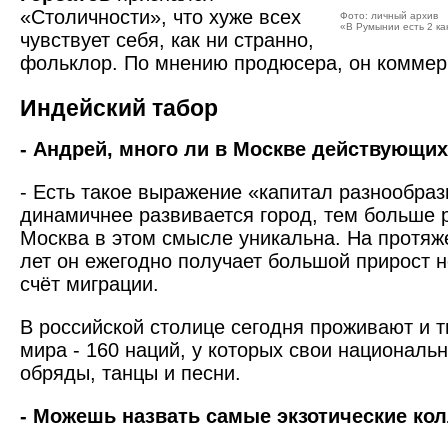
«Столичности», что хуже всех
Фото: личный архив
«В Румынии есть 2 к
чувствует себя, как ни странно,
фольклор. По мнению продюсера, он коммер
Индейский табор
- Андрей, много ли в Москве действующи
- Есть такое выражение «капитал разнообраз
динамичнее развивается город, тем больше 
Москва в этом смысле уникальна. На протяж
лет он ежегодно получает большой прирост н
счёт миграции.
В российской столице сегодня проживают и т
мира - 160 наций, у которых свои националь
обряды, танцы и песни.
- Можешь назвать самые экзотические ко