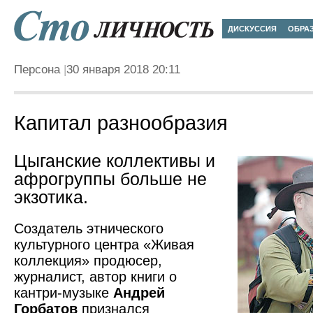
ДИСКУССИЯ
ОБРА
Персона
30 января 2018 20:11
Капитал разнообразия
Цыганские коллективы и
афрогруппы больше не
экзотика.
Создатель этнического
культурного центра «Живая
коллекция» продюсер,
журналист, автор книги о
кантри-музыке
Андрей
Горбатов
признался