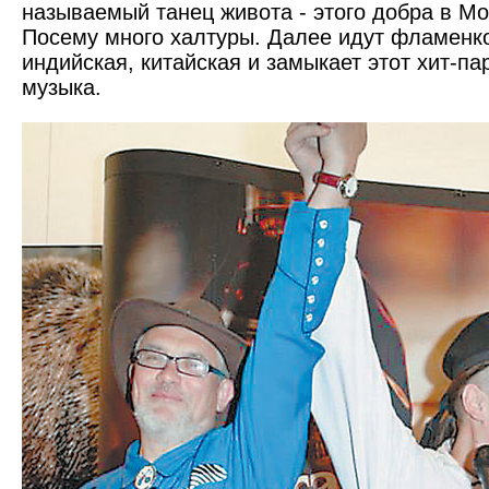
называемый танец живота - этого добра в М
Посему много халтуры. Далее идут фламенко
индийская, китайская и замыкает этот хит-па
музыка.