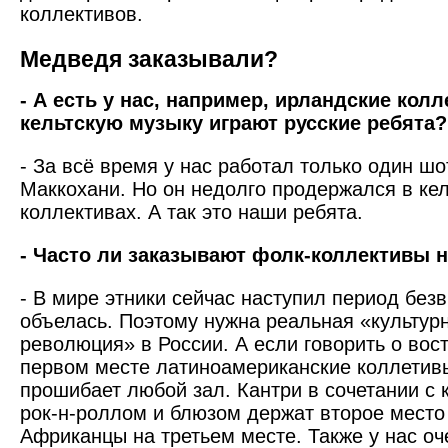
коллективов.
Медведя заказывали?
- А есть у нас, например, ирландские кол
кельтскую музыку играют русские ребята
- За всё время у нас работал только один ш
Маккохани. Но он недолго продержался в кел
коллективах. А так это наши ребята.
- Часто ли заказывают фолк-коллективы 
- В мире этники сейчас наступил период без
объелась. Поэтому нужна реальная «культур
революция» в России. А если говорить о вос
первом месте латиноамериканские коллетив
прошибает любой зал. Кантри в сочетании с 
рок-н-роллом и блюзом держат второе место
Африканцы на третьем месте. Также у нас оч