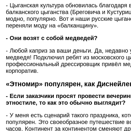
- Цыганская культура обновилась благодаря
балканского цыганства (Бреговича и Кустури
модно, популярно. Вот и наши русские цыган
переняли моду на «балканщину».
- Они возят с собой медведей?
- Любой каприз за ваши день­ги. Да, недавно
медведя! Подключил ребят из московского ци
профессиональный дрессировщик привёл ме
корпоратив.
«Этномир» популярен, как Диснейле
- Если заказчики просят провести вечери
этностиле, то как это обычно выглядит?
- У меня есть сценарий такого праздника, ко
популярен. Это своеобразное путешествие во
часов. Континент за континентом сменяют дру