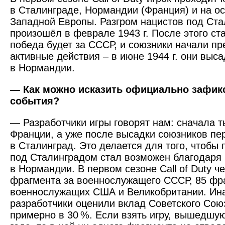
в Сталинграде, Нормандии (Франция) и на о
Западной Европы. Разгром нацистов под Ст
произошёл в феврале 1943 г. После этого ста
победа будет за СССР, и союзники начали п
активные действия – в июне 1944 г. они выс
в Нормандии.
— Как можно исказить официально зафи
события?
— Разработчики игры говорят нам: сначала 
Франции, а уже после высадки союзников п
в Сталинград. Это делается для того, чтобы 
под Сталинградом стал возможен благодаря
в Нормандии. В первом сезоне Call of Duty ч
фрагмента за военнослужащего СССР, 85 фра
военнослужащих США и Великобритании. Ина
разработчики оценили вклад Советского Сою
примерно в 30 %. Если взять игру, вышедшу