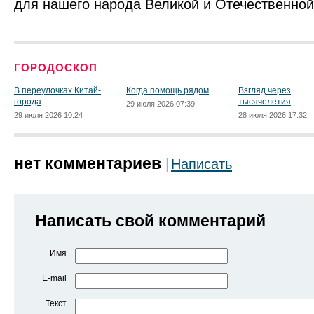
для нашего народа Великой и Отечественной
ГОРОДОСКОП
В переулочках Китай-
Когда помощь рядом
Взгляд через
города
тысячелетия
29 июля 2026 07:39
29 июля 2026 10:24
28 июля 2026 17:32
нет комментариев
Написать
Написать свой комментарий
Имя
E-mail
Текст