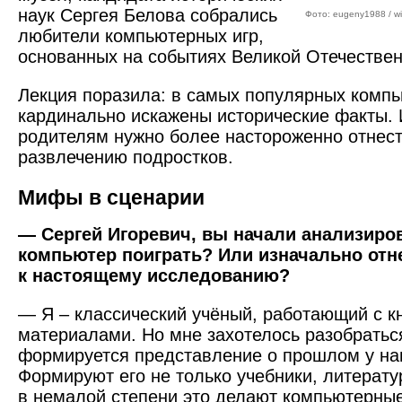
наук Сергея Белова собрались
Фото: eugeny1988 / wi
любители компьютерных игр,
основанных на событиях Великой Отечествен
Лекция поразила: в самых популярных компь
кардинально искажены исторические факты. И
родителям нужно более настороженно отнес
развлечению подростков.
Мифы в сценарии
— Сергей Игоревич, вы начали анализиров
компьютер поиграть? Или изначально отне
к настоящему исследованию?
— Я – классический учёный, работающий с к
материалами. Но мне захотелось разобраться
формируется представление о прошлом у на
Формируют его не только учебники, литерат
в немалой степени это делают компьютерные