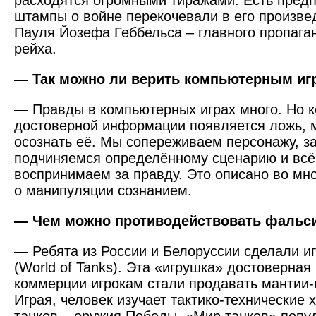
расходятся огромными тиражами. Есть предп
штампы о войне перекочевали в его произве
Пауля Йозефа Геббельса – главного пропага
рейха.
— Так можно ли верить компьютерным иг
— Правды в компьютерных играх много. Но к
достоверной информации появляется ложь, 
осознать её. Мы сопереживаем персонажу, за
подчиняемся определённому сценарию и вс
воспринимаем за правду. Это описано во мно
о манипуляции сознанием.
— Чем можно противодействовать фальс
— Ребята из России и Белоруссии сделали и
(World of Tanks). Эта «игрушка» достоверная 
коммерции игрокам стали продавать мантии-н
Играя, человек изучает тактико-технические 