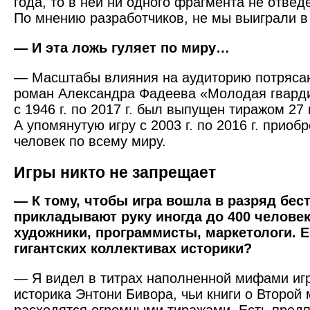
года, то в ней ни одного фрагмента не отве
По мнению разработчиков, не мы выиграли в 
— И эта ложь гуляет по миру…
— Масштабы влияния на аудиторию потряса
роман Александра Фаде­ева «Молодая гвард
с 1946 г. по 2017 г. был выпущен тиражом 27
А упомянутую игру с 2003 г. по 2016 г. приоб
человек по всему миру.
Игры никто не запрещает
— К тому, чтобы игра вошла в разряд бес
прикладывают руку иногда до 400 человек
художники, программисты, маркетологи. Е
гигантских коллективах историки?
— Я видел в титрах наполненной мифами игр
историка Энтони Бивора, чьи книги о Второй