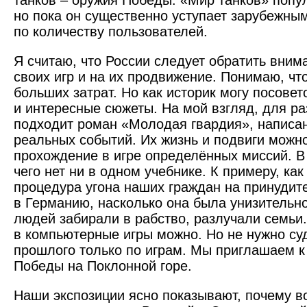
танков – оружия Победы. «Мир танков» попу
но пока он существенно уступает зарубежны
по количеству пользователей.
Я считаю, что России следует обратить вним
своих игр и на их продвижение. Понимаю, что
больших затрат. Но как историк могу посове
и интересные сюжеты. На мой взгляд, для ра
подходит роман «Молодая гвардия», написа
реальных событий. Их жизнь и подвиги можно
прохождение в игре определённых миссий. В
чего нет ни в одном учебнике. К примеру, ка
процедура угона наших граждан на принудит
в Германию, насколько она была унизительно
людей забирали в рабство, разлучали семьи.
в компьютерные игры можно. Но не нужно су
прошлого только по играм. Мы приглашаем к
Победы на Поклонной горе.
Наши экспозиции ясно показывают, почему в