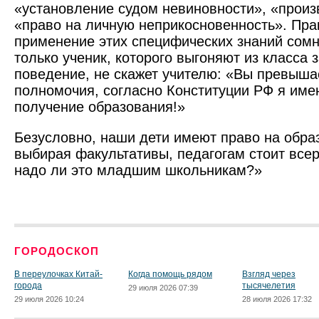
«установление судом невиновности», «произ
«право на личную неприкосновенность». Пра
применение этих специфических знаний сомн
только ученик, которого выгоняют из класса 
поведение, не скажет учителю: «Вы превыша
полномочия, согласно Конституции РФ я име
получение образования!»
Безусловно, наши дети имеют право на обра
выбирая факультативы, педагогам стоит всер
надо ли это младшим школьникам?»
ГОРОДОСКОП
В переулочках Китай-
Когда помощь рядом
Взгляд через
города
тысячелетия
29 июля 2026 07:39
29 июля 2026 10:24
28 июля 2026 17:32