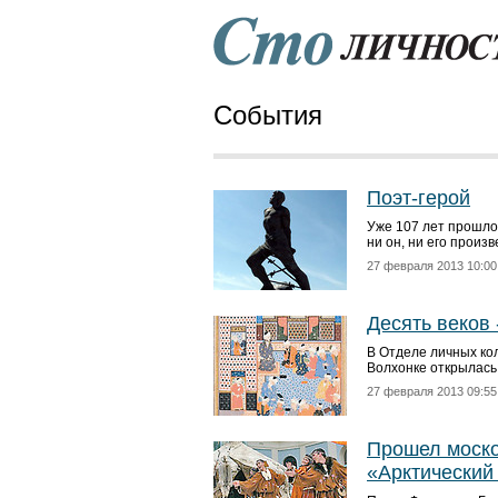
События
Поэт-герой
Уже 107 лет прошло
ни он, ни его произ
27 февраля 2013 10:00
Десять веков
В Отделе личных ко
Волхонке открылась
27 февраля 2013 09:55
Прошел моско
«Арктический