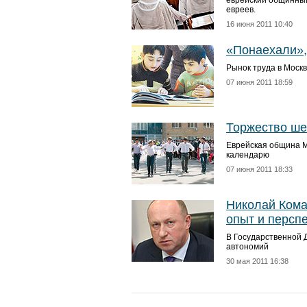
еврейский общинный
евреев.
16 июня 2011 10:40
«Понаехали», 
Рынок труда в Моск
07 июня 2011 18:59
Торжество ше
Еврейская община М
календарю
07 июня 2011 18:33
Николай Кома
опыт и персп
В Государственной 
автономий
30 мая 2011 16:38