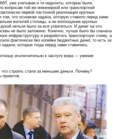
ЗИЛ, уже учитывая и те недочеты, которые были,
по вопросам той же инженерной или транспортной
рактически первой ласточкой реализации крупных
и том, что основная задача, которую ставило перед нами
жильем жителей столицы, а не воплощение крупных
рукой нельзя было за всё ухватиться. И денег на это
сквы не было заложено. Конечно, лучше было бы сначала
ную инфраструктуру и разработать транспортную схему, а
лали фактически без копейки бюджетных денег, то есть за
 задачи, которые тогда перед нами ставились.
 отношу исключительно к заслуге мэра — умение
, что строить стали за меньшие деньги. Почему?
 проектов.