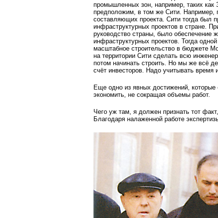
промышленных зон, например, таких как 
предположим, в том же Сити. Например, 
составляющих проекта. Сити тогда был п
инфраструктурных проектов в стране. Пр
руководство страны, было обеспечение 
инфраструктурных проектов. Тогда одной 
масштабное строительство в бюджете Мо
на территории Сити сделать всю инженер
потом начинать строить. Но мы же всё де
счёт инвесторов. Надо учитывать время и
Еще одно из явных достижений, которые
экономить, не сокращая объемы работ.
Чего уж там, я должен признать тот факт
Благодаря налаженной работе экспертизы