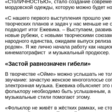
«СтоЛИЧНОСТЬЮ», стало создание совреме
мордовской одежды, которую можно будет но
«С нашего первого выступления прошло уже 
творческих планов и задач у нас меньше не с
подводит итог Ежевика. – Выступаем, разви
новые рубежи, с новыми творческими союзам
народного единства, ожидаем выпуск релиза
родом». Я же лично начала работу как наци
кинематографист и музыкальный продюсер.
«Застой равнозначен гибели»
В творчестве «Ойме» можно услышать не то
звучание: зачастую женское многоголосье с
электронная музыка. Ежевика объясняет это 
фольклору необходимо быть услышанным, а
музыкальные стили помогают этому.
«Фольклор не живёт в жёстких рамках, не ст