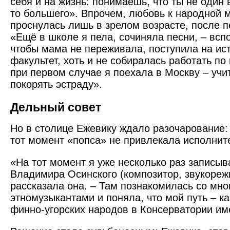
себя и на жизнь: понимаешь, что ты не один в
то большего». Впрочем, любовь к народной 
проснулась лишь в зрелом возрасте, после п
«Ещё в школе я пела, сочиняла песни, – всп
чтобы мама не переживала, поступила на ис
факультет, хоть и не собиралась работать по
при первом случае я поехала в Москву – учи
покорять эстраду».
Дельный совет
Но в столице Ежевику ждало разочарование:
тот момент «попса» не привлекала исполнит
«На тот момент я уже несколько раз записыв
Владимира Осинского (композитор, звукорежи
рассказала она. – Там познакомилась со мн
этномузыкантами и поняла, что мой путь – 
финно-угорских народов в Консерватории им