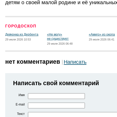
детям о своей малой родине и её уникальных
ГОРОДОСКОП
Девчонка из Дербента
«Не могу»
«Амиго» из окопа
не существует
29 июля 2026 10:53
29 июля 2026 06:41
29 июля 2026 06:48
нет комментариев
Написать
Написать свой комментарий
Имя
E-mail
Текст