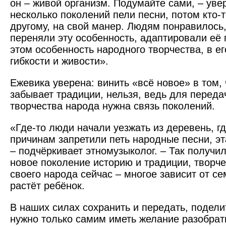
он – живой организм. Подумайте сами, – увер
несколько поколений пели песни, потом кто-т
другому, на свой манер. Людям понравилось,
переняли эту особенность, адаптировали её 
этом особенность народного творчества, в е
гибкости и живости».
Ежевика уверена: винить «всё новое» в том,
забывает традиции, нельзя, ведь для переда
творчества народа нужна связь поколений.
«Где-то люди начали уезжать из деревень, гд
причинам запретили петь народные песни, эт
– подчёркивает этномузыколог. – Так получил
новое поколение историю и традиции, творче
своего народа сейчас – многое зависит от се
растёт ребёнок.
В наших силах сохранить и передать, поделит
нужно только самим иметь желание разобрать