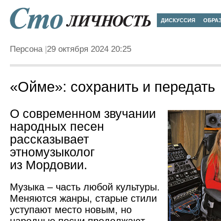
ДИСКУССИЯ
ОБРА
Персона
29 октября 2024 20:25
«Ойме»: сохранить и передать
О современном звучании
народных песен
рассказывает
этномузыколог
из Мордовии.
Музыка – часть любой культуры.
Меняются жанры, старые стили
уступают место новым, но