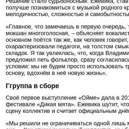
Решение стало судьбоносным: Ежевика, став
получше познакомиться с музыкой родного к
мелодичностью, сложностью и самобытность
«Главное, что замечаешь в первую очередь, 
мокшан многоголосная, – объясняет вокалист
основном поётся так же, как человек говорит,
охарактеризовали педагоги, на толстом смы
складок. Я так увлеклась, что, когда Владим
предложил петь фольклор, сразу согласилас
условии: мы не будем просто использовать т
основу, вдохнём в неё новую жизнь».
Ггруппа в сборе
Своё первое выступление «Ойме» дала в 201
фестивале «Дикая мята». Ежевика шутит, что
сцену коллектив и считает официальным днё
«Мы решили не ограничиваться одной лишь м