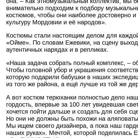
она. – Как этномузыкальный коллектив, мы б
внимательно подходим к подбору музыкальн
костюмов, чтобы они наиболее достоверно и
культуру Мордовии и её народов».
Костюмы стали настоящим делом для каждо
«Ойме». По словам Ежевики, на сцену выход
аутентичных нарядах и в репликах.
«Наша задача собрать полный комплекс, – о
Чтобы головной убор и украшения соответ­ст
которую подарили бабушки в наших экспедиц
из того же района, а ещё лучше из той же де
А вот костюм терюханки полностью дело наш
гордость, впервые за 100 лет увидевшая свет
хочется пойти дальше и создать для себя сц
Но они не должны быть похожи на аляповаты
Мы ищем своего дизайнера, а пока наш гард
наших руках». Мечтой, которой поделилась 